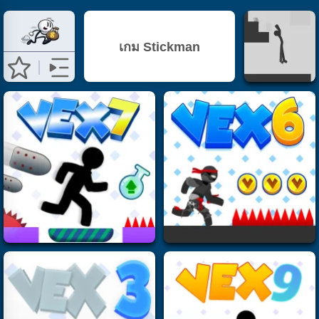
เกม Stickman