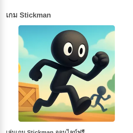
เกม Stickman
เล่นเกม Stickman ออนไลน์ฟรี