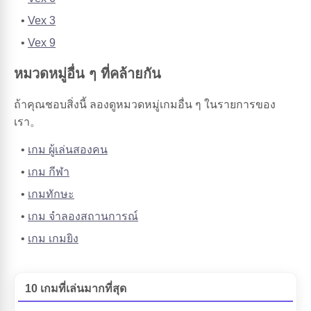
Vex 3
Vex 9
หมวดหมู่อื่น ๆ ที่คล้ายกัน
ถ้าคุณชอบสิ่งนี้ ลองดูหมวดหมู่เกมอื่น ๆ ในรายการของ
เรา。
เกม ผู้เล่นสองคน
เกม กีฬา
เกมทักษะ
เกม จำลองสถานการณ์
เกม เกมยิง
10 เกมที่เล่นมากที่สุด