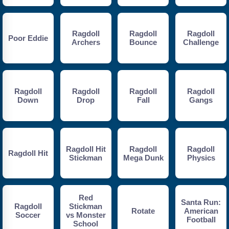
Ragdoll
Ragdoll
Ragdoll
Poor Eddie
Archers
Bounce
Challenge
Ragdoll
Ragdoll
Ragdoll
Ragdoll
Down
Drop
Fall
Gangs
Ragdoll Hit
Ragdoll
Ragdoll
Ragdoll Hit
Stickman
Mega Dunk
Physics
Red
Santa Run:
Ragdoll
Stickman
Rotate
American
Soccer
vs Monster
Football
School