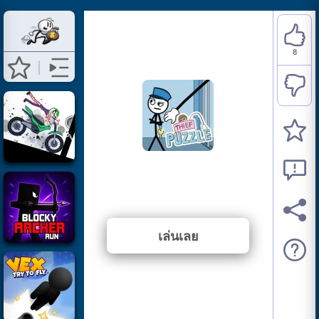
8
Thief Puzzle
⭐ 100% (8 คะแนนโหวต)
เล่นเลย