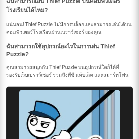
ฉันสามารถเล่น Thief Puzzle บนคอมพิวเตอร์
โรงเรียนได้ไหม?
แน่นอน! Thief Puzzle ไม่มีการบล็อกและสามารถเล่นได้บน
คอมพิวเตอร์โรงเรียนผ่านเบราว์เซอร์ของคุณ
ฉันสามารถใช้อุปกรณ์อะไรในการเล่น Thief
Puzzle?
คุณสามารถสนุกกับ Thief Puzzle บนอุปกรณ์ใดก็ได้ที่
รองรับเว็บเบราว์เซอร์ รวมถึงพีซี แท็บเล็ต และสมาร์ทโฟน