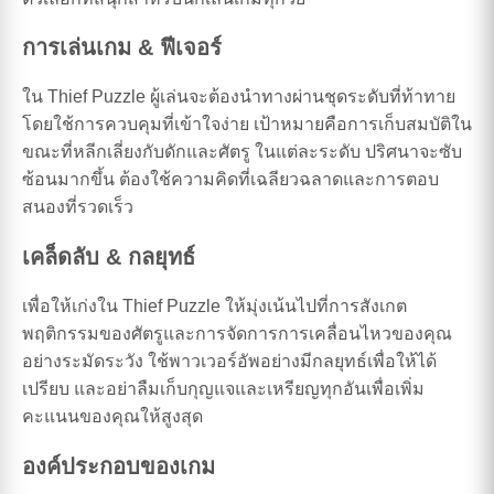
การเล่นเกม & ฟีเจอร์
ใน Thief Puzzle ผู้เล่นจะต้องนำทางผ่านชุดระดับที่ท้าทาย
โดยใช้การควบคุมที่เข้าใจง่าย เป้าหมายคือการเก็บสมบัติใน
ขณะที่หลีกเลี่ยงกับดักและศัตรู ในแต่ละระดับ ปริศนาจะซับ
ซ้อนมากขึ้น ต้องใช้ความคิดที่เฉลียวฉลาดและการตอบ
สนองที่รวดเร็ว
เคล็ดลับ & กลยุทธ์
เพื่อให้เก่งใน Thief Puzzle ให้มุ่งเน้นไปที่การสังเกต
พฤติกรรมของศัตรูและการจัดการการเคลื่อนไหวของคุณ
อย่างระมัดระวัง ใช้พาวเวอร์อัพอย่างมีกลยุทธ์เพื่อให้ได้
เปรียบ และอย่าลืมเก็บกุญแจและเหรียญทุกอันเพื่อเพิ่ม
คะแนนของคุณให้สูงสุด
องค์ประกอบของเกม