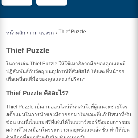
Thief Puzzle
หน้าหลัก
เกม แข่งรถ
Thief Puzzle
ในการเล่น Thief Puzzle ให้ใช้เมาส์ลากมือของคุณและมี
ปฏิสัมพันธ์กับวัตถุ บนอุปกรณ์ที่สัมผัสได้ ให้แตะที่หน้าจอ
เพื่อเคลื่อนที่มือของคุณและแก้ปริศนา
Thief Puzzle คืออะไร?
Thief Puzzle เป็นเกมออนไลน์ที่น่าสนใจที่ผู้เล่นจะช่วยโจร
สติ๊กแมนในการนำของมีค่าออกมาในขณะที่แก้ปริศนาที่ซับ
ซ้อน เกมนี้เป็นเกมฟรีที่เล่นได้ในเบราว์เซอร์ซึ่งมอบการผสม
ผสานที่ไม่เหมือนใครระหว่างกลยุทธ์และแอ็คชั่น ทำให้เป็น
ตัวเลือกที่สนุกสำหรับนักเล่นเกมทุกวัย