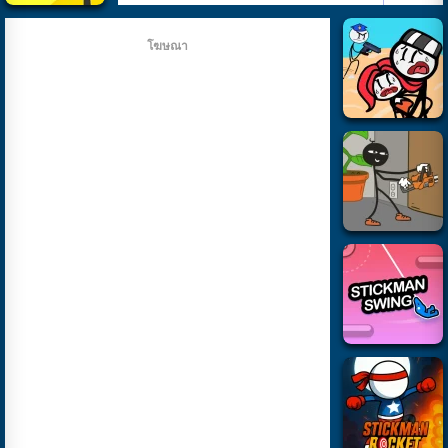
โฆษณา