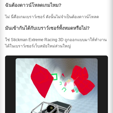
ฉันต้องดาวน์โหลดเกมไหม?
ไม่ นี่คือเกมเบราว์เซอร์ ดังนั้นไม่จำเป็นต้องดาวน์โหลด
มันเข้ากันได้กับเบราว์เซอร์ทั้งหมดหรือไม่?
ใช่ Stickman Extreme Racing 3D ถูกออกแบบมาให้ทำงาน
ได้ในเบราว์เซอร์เว็บสมัยใหม่ส่วนใหญ่