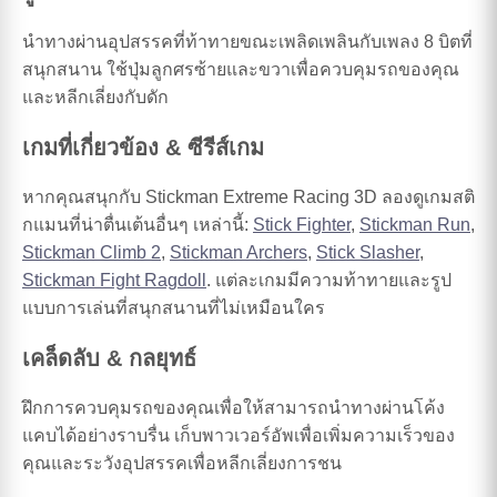
นำทางผ่านอุปสรรคที่ท้าทายขณะเพลิดเพลินกับเพลง 8 บิตที่
สนุกสนาน ใช้ปุ่มลูกศรซ้ายและขวาเพื่อควบคุมรถของคุณ
และหลีกเลี่ยงกับดัก
เกมที่เกี่ยวข้อง & ซีรีส์เกม
หากคุณสนุกกับ Stickman Extreme Racing 3D ลองดูเกมสติ
กแมนที่น่าตื่นเต้นอื่นๆ เหล่านี้:
Stick Fighter
,
Stickman Run
,
Stickman Climb 2
,
Stickman Archers
,
Stick Slasher
,
Stickman Fight Ragdoll
. แต่ละเกมมีความท้าทายและรูป
แบบการเล่นที่สนุกสนานที่ไม่เหมือนใคร
เคล็ดลับ & กลยุทธ์
ฝึกการควบคุมรถของคุณเพื่อให้สามารถนำทางผ่านโค้ง
แคบได้อย่างราบรื่น เก็บพาวเวอร์อัพเพื่อเพิ่มความเร็วของ
คุณและระวังอุปสรรคเพื่อหลีกเลี่ยงการชน