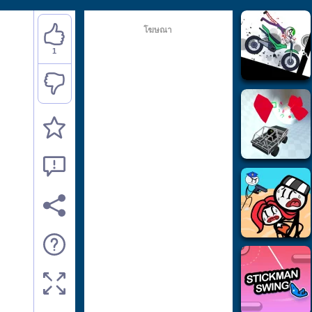
โฆษณา
1