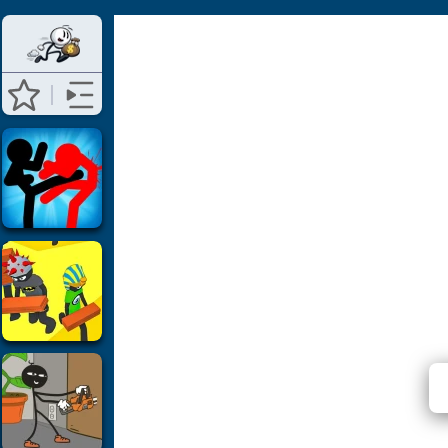
Stickman Arche