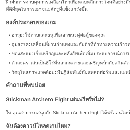
ฝึกฝนการควบคุมการเคลื่อนไหวเพื่อหลบหลีกการโจมตีอย่างมี
ที่ดีที่สุดในการเอาชนะศัตรูที่แข็งแกร่งขึ้น
องค์ประกอบของเกม
อาวุธ: ใช้ดาบและธนูเพื่อเอาชนะคู่ต่อสู้ของคุณ
อุปสรรค: เคลื่อนที่ผ่านกำแพงและกับดักที่ท้าทายความก้า
ของสะสม: เก็บเหรียญและพลังอัพเพื่อเพิ่มประสบการณ์การ
ตัวละคร: เล่นเป็นฮีโร่ที่หลากหลายและเผชิญหน้ากับสกินศัตร
วัตถุในสภาพแวดล้อม: มีปฏิสัมพันธ์กับแพลตฟอร์มและแผน
คำถามที่พบบ่อย
Stickman Archero Fight เล่นฟรีหรือไม่?
ใช่ คุณสามารถสนุกกับ Stickman Archero Fight ได้ฟรีออนไลน
ฉันต้องดาวน์โหลดเกมไหม?