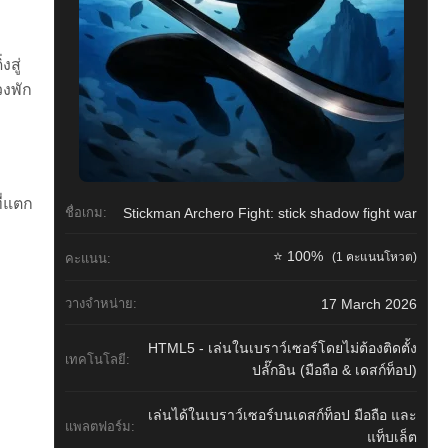
งสู่
วงพัก
ี่แตก
Stickman Archero Fight: stick shadow fight war
ชื่อเกม:
⭐ 100%
(1 คะแนนโหวต)
คะแนน:
17 March 2026
วางจำหน่าย:
HTML5 - เล่นในเบราว์เซอร์โดยไม่ต้องติดตั้ง
เทคโนโลยี:
ปลั๊กอิน (มือถือ & เดสก์ท็อป)
เล่นได้ในเบราว์เซอร์บนเดสก์ท็อป มือถือ และ
แพลตฟอร์ม:
แท็บเล็ต