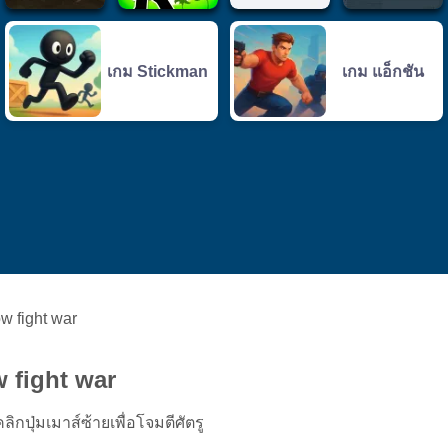
เกม Stickman
เกม แอ็กชัน
w fight war
 fight war
คลิกปุ่มเมาส์ซ้ายเพื่อโจมตีศัตรู