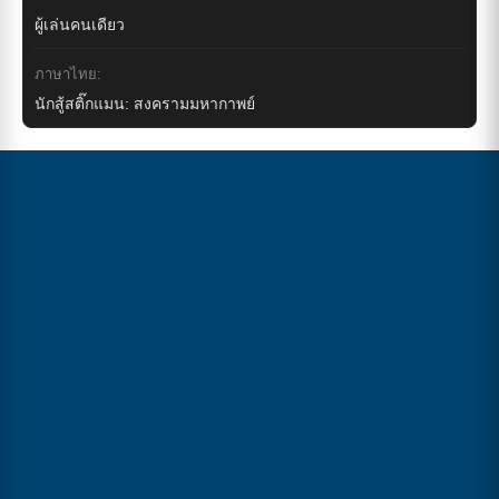
ผู้เล่นคนเดียว
ภาษาไทย:
นักสู้สติ๊กแมน: สงครามมหากาพย์