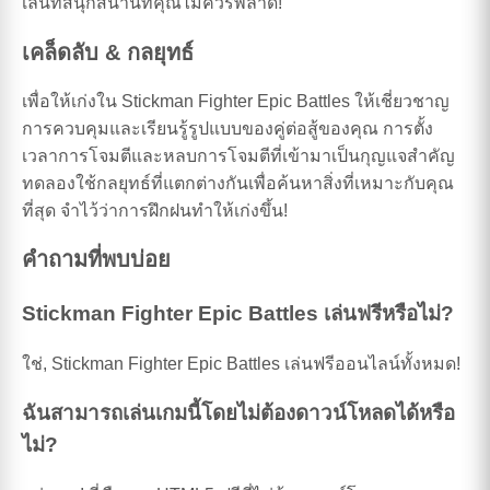
เล่นที่สนุกสนานที่คุณไม่ควรพลาด!
เคล็ดลับ & กลยุทธ์
เพื่อให้เก่งใน Stickman Fighter Epic Battles ให้เชี่ยวชาญ
การควบคุมและเรียนรู้รูปแบบของคู่ต่อสู้ของคุณ การตั้ง
เวลาการโจมตีและหลบการโจมตีที่เข้ามาเป็นกุญแจสำคัญ
ทดลองใช้กลยุทธ์ที่แตกต่างกันเพื่อค้นหาสิ่งที่เหมาะกับคุณ
ที่สุด จำไว้ว่าการฝึกฝนทำให้เก่งขึ้น!
คำถามที่พบบ่อย
Stickman Fighter Epic Battles เล่นฟรีหรือไม่?
ใช่, Stickman Fighter Epic Battles เล่นฟรีออนไลน์ทั้งหมด!
ฉันสามารถเล่นเกมนี้โดยไม่ต้องดาวน์โหลดได้หรือ
ไม่?