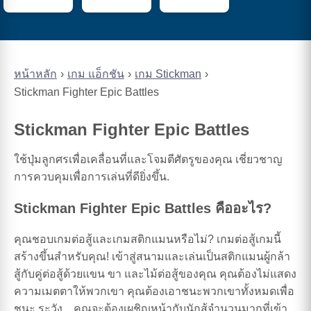
หน้าหลัก
เกม แอ็กชัน
เกม Stickman
Stickman Fighter Epic Battles
Stickman Fighter Epic Battles
ใช้ปุ่มลูกศรเพื่อเคลื่อนที่และโจมตีศัตรูของคุณ เชี่ยวชาญ
การควบคุมเพื่อการเล่นที่ดียิ่งขึ้น.
Stickman Fighter Epic Battles คืออะไร?
คุณชอบเกมต่อสู้และเกมสติกแมนหรือไม่? เกมต่อสู้เกมนี้
สร้างขึ้นสำหรับคุณ! เข้าสู่สนามและเล่นเป็นสติกแมนผู้กล้า
สู้กับคู่ต่อสู้ด้วยแขน ขา และไม้ต่อสู้ของคุณ คุณต้องไม่แสดง
ความเมตตาให้พวกเขา คุณต้องเอาชนะพวกเขาทั้งหมดเพื่อ
ชนะ ระวัง... คุณจะต้องเผชิญหน้ากับนักสู้จำนวนมากที่เข้า