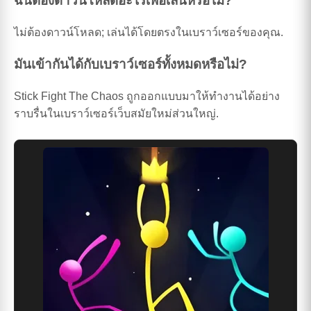
ฉันต้องดาวน์โหลดอะไรเพื่อเล่นหรือไม่?
ไม่ต้องดาวน์โหลด; เล่นได้โดยตรงในเบราว์เซอร์ของคุณ.
มันเข้ากันได้กับเบราว์เซอร์ทั้งหมดหรือไม่?
Stick Fight The Chaos ถูกออกแบบมาให้ทำงานได้อย่าง
ราบรื่นในเบราว์เซอร์เว็บสมัยใหม่ส่วนใหญ่.