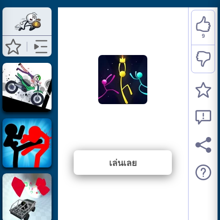
9
Stick Fight The Chaos
⭐ 100% (9 คะแนนโหวต)
เล่นเลย