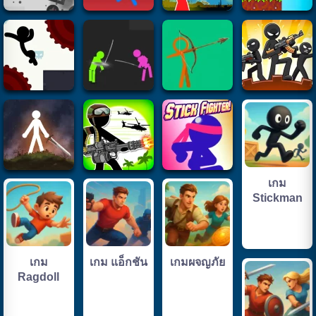
เกม
Stickman
เกม
เกม แอ็กชัน
เกมผจญภัย
Ragdoll