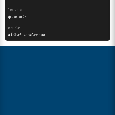
โหมดเกม:
ผู้เล่นคนเดียว
ภาษาไทย:
สติ๊กไฟท์: ความโกลาหล