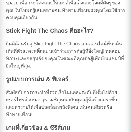
space เพื่อกระโดดและใช้เมาส์เพื่อเล็งและโจมตีศัตรูของ
คุณ ในโหมดผู้เล่นหลายคน ท้าทายเพื่อนของคุณโดยใช้การ
ควบคุมเดียวกัน.
Stick Fight The Chaos คืออะไร?
ยินดีต้อนรับสู่ Stick Fight The Chaos เกมออนไลน์ที่น่าตื่น
เต้นที่ตัวละครสติ๊กแมนเข้าร่วมการต่อสู้ที่ยิ่งใหญ่! ทดสอบ
ทักษะและกลยุทธ์ของคุณในขณะที่คุณต่อสู้เพื่อเป็นแชมป์ที่
ยิ่งใหญ่ที่สุด.
รูปแบบการเล่น & ฟีเจอร์
สัมผัสกับการกระทำที่รวดเร็วในแต่ละระดับที่เต็มไปด้วย
เซอร์ไพรส์ เก็บอาวุธ, เผชิญหน้ากับคู่ต่อสู้ที่แข็งแกร่งขึ้น,
และหารายได้เพื่อปลดล็อกพลังพิเศษ เล่นคนเดียวหรือ
ท้าทายเพื่อน!
เกมที่เกี่ยวข้อง & ซีรีส์เกม