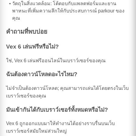
วัตถุในสิ่งแวดล้อม: โต้ตอบกับแพลตฟอร์มและยาน
พาหนะที่เพิ่มความลึกให้กับประสบการณ์ parkour ของ
คุณ
คำถามที่พบบ่อย
Vex 6 เล่นฟรีหรือไม่?
ใช่, Vex 6 เล่นฟรีออนไลน์ในเบราว์เซอร์ของคุณ
ฉันต้องดาวน์โหลดอะไรไหม?
ไม่จำเป็นต้องดาวน์โหลด; คุณสามารถเล่นได้โดยตรงในเว็บ
เบราว์เซอร์ของคุณ
มันเข้ากันได้กับเบราว์เซอร์ทั้งหมดหรือไม่?
Vex 6 ถูกออกแบบมาให้ทำงานได้อย่างราบรื่นบนเว็บ
เบราว์เซอร์สมัยใหม่ส่วนใหญ่