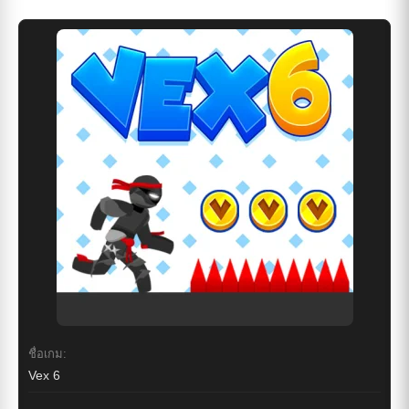
ชื่อเกม:
Vex 6