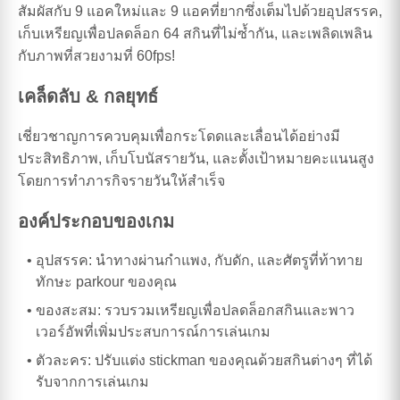
สัมผัสกับ 9 แอคใหม่และ 9 แอคที่ยากซึ่งเต็มไปด้วยอุปสรรค,
เก็บเหรียญเพื่อปลดล็อก 64 สกินที่ไม่ซ้ำกัน, และเพลิดเพลิน
กับภาพที่สวยงามที่ 60fps!
เคล็ดลับ & กลยุทธ์
เชี่ยวชาญการควบคุมเพื่อกระโดดและเลื่อนได้อย่างมี
ประสิทธิภาพ, เก็บโบนัสรายวัน, และตั้งเป้าหมายคะแนนสูง
โดยการทำภารกิจรายวันให้สำเร็จ
องค์ประกอบของเกม
อุปสรรค: นำทางผ่านกำแพง, กับดัก, และศัตรูที่ท้าทาย
ทักษะ parkour ของคุณ
ของสะสม: รวบรวมเหรียญเพื่อปลดล็อกสกินและพาว
เวอร์อัพที่เพิ่มประสบการณ์การเล่นเกม
ตัวละคร: ปรับแต่ง stickman ของคุณด้วยสกินต่างๆ ที่ได้
รับจากการเล่นเกม