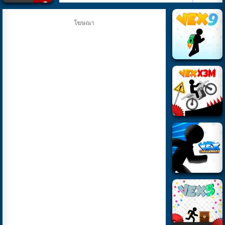
โฆษณา