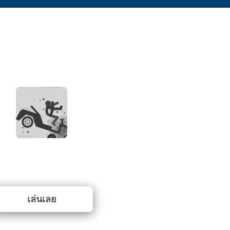
man Ragdoll Crash Fun
⭐ 100% (1 คะแนนโหวต)
เล่นเลย