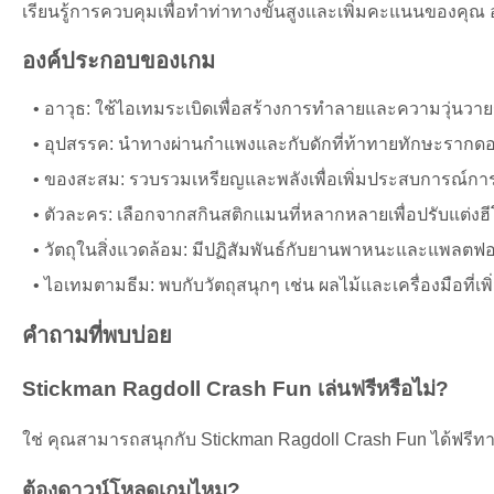
เรียนรู้การควบคุมเพื่อทำท่าทางขั้นสูงและเพิ่มคะแนนของคุณ
องค์ประกอบของเกม
อาวุธ: ใช้ไอเทมระเบิดเพื่อสร้างการทำลายและความวุ่นวา
อุปสรรค: นำทางผ่านกำแพงและกับดักที่ท้าทายทักษะรากด
ของสะสม: รวบรวมเหรียญและพลังเพื่อเพิ่มประสบการณ์กา
ตัวละคร: เลือกจากสกินสติกแมนที่หลากหลายเพื่อปรับแต่งฮี
วัตถุในสิ่งแวดล้อม: มีปฏิสัมพันธ์กับยานพาหนะและแพลตฟอร์มเ
ไอเทมตามธีม: พบกับวัตถุสนุกๆ เช่น ผลไม้และเครื่องมือที
คำถามที่พบบ่อย
Stickman Ragdoll Crash Fun เล่นฟรีหรือไม่?
ใช่ คุณสามารถสนุกกับ Stickman Ragdoll Crash Fun ได้ฟรีท
ต้องดาวน์โหลดเกมไหม?