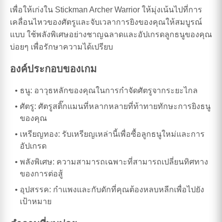
เพื่อให้เก่งใน Stickman Archer Warrior ให้มุ่งเน้นไปที่การ
เคลื่อนไหวของศัตรูและจับเวลาการยิงของคุณให้สมบูรณ์
แบบ ใช้พลังพิเศษอย่างชาญฉลาดและอัปเกรดลูกธนูของคุณ
บ่อยๆ เพื่อรักษาความได้เปรียบ
องค์ประกอบของเกม
ธนู: อาวุธหลักของคุณในการกำจัดศัตรูจากระยะไกล
ศัตรู: ศัตรูสติ๊กแมนที่หลากหลายที่ท้าทายทักษะการยิงธนู
ของคุณ
เหรียญทอง: รับเหรียญเหล่านี้เพื่อซื้อลูกธนูใหม่และการ
อัปเกรด
พลังพิเศษ: ความสามารถเฉพาะที่สามารถเปลี่ยนทิศทาง
ของการต่อสู้
อุปสรรค: กำแพงและกับดักที่คุณต้องหลบหลีกเพื่อไปยัง
เป้าหมาย