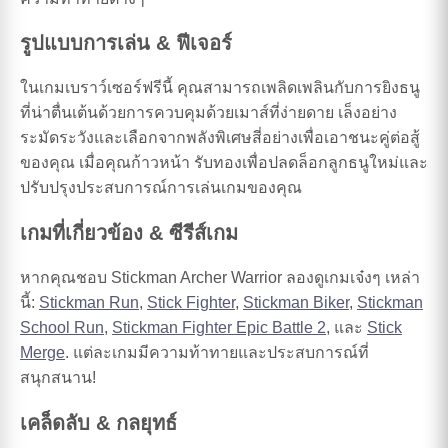
รูปแบบการเล่น & ฟีเจอร์
ในเกมเบราว์เซอร์ฟรีนี้ คุณสามารถเพลิดเพลินกับการยิงธนู
ที่น่าตื่นเต้นด้วยการควบคุมด้วยเมาส์ที่ง่ายดาย เล็งอย่าง
ระมัดระวังและเลือกจากพลังพิเศษสี่อย่างเพื่อเอาชนะคู่ต่อสู้
ของคุณ เมื่อคุณก้าวหน้า รับทองเพื่อปลดล็อกลูกธนูใหม่และ
ปรับปรุงประสบการณ์การเล่นเกมของคุณ
เกมที่เกี่ยวข้อง & ซีรีส์เกม
หากคุณชอบ Stickman Archer Warrior ลองดูเกมเจ๋งๆ เหล่า
นี้:
Stickman Run
,
Stick Fighter
,
Stickman Biker
,
Stickman
School Run
,
Stickman Fighter Epic Battle 2
, และ
Stick
Merge
. แต่ละเกมมีความท้าทายและประสบการณ์ที่
สนุกสนาน!
เคล็ดลับ & กลยุทธ์