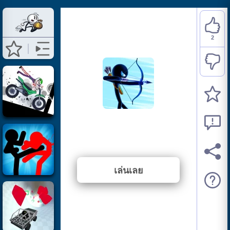
2
Stickman Archer Warrior
⭐ 100% (2 คะแนนโหวต)
เล่นเลย