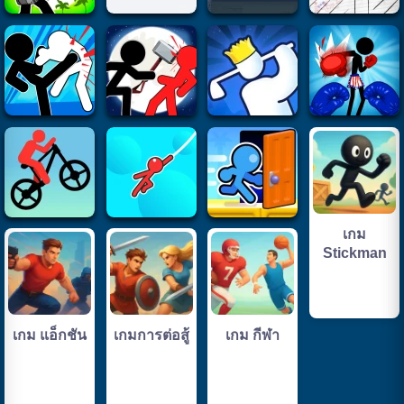
เกม
Stickman
เกม แอ็กชัน
เกมการต่อสู้
เกม กีฬา