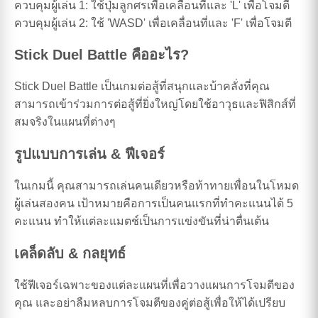
ควบคุมผู้เล่น 1: ใช้ปุ่มลูกศรเพื่อเคลื่อนที่และ 'L' เพื่อโจมตี
ควบคุมผู้เล่น 2: ใช้ 'WASD' เพื่อเคลื่อนที่และ 'F' เพื่อโจมตี
Stick Duel Battle คืออะไร?
Stick Duel Battle เป็นเกมต่อสู้ที่สนุกและบ้าคลั่งที่คุณ
สามารถเข้าร่วมการต่อสู้ที่ยิ่งใหญ่โดยใช้อาวุธและฟิสิกส์ที่
สมจริงในแผนที่ต่างๆ
รูปแบบการเล่น & ฟีเจอร์
ในเกมนี้ คุณสามารถเล่นคนเดียวหรือท้าทายเพื่อนในโหมด
ผู้เล่นสองคน เป้าหมายคือการเป็นคนแรกที่ทำคะแนนได้ 5
คะแนน ทำให้แต่ละแมตช์เป็นการแข่งขันที่น่าตื่นเต้น
เคล็ดลับ & กลยุทธ์
ใช้ฟีเจอร์เฉพาะของแต่ละแผนที่เพื่อวางแผนการโจมตีของ
คุณ และอย่าลืมหลบการโจมตีของคู่ต่อสู้เพื่อให้ได้เปรียบ