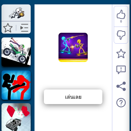
0
Stick Duel Battle
⭐ ยังไม่ได้โหวต (0 คะแนนโหวต)
เล่นเลย