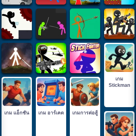
เกม
Stickman
เกม แอ็กชัน
เกม อาร์เคด
เกมการต่อสู้