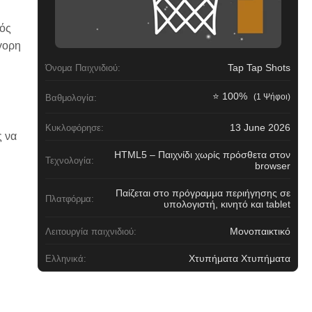
μός
ήγορη
Tap Tap Shots
Όνομα Παιχνιδιού:
⭐ 100%
(1 Ψήφοι)
Βαθμολογία:
13 June 2026
Κυκλοφόρησε:
ς να
HTML5 – Παιχνίδι χωρίς πρόσθετα στον
Τεχνολογία:
browser
Παίζεται στο πρόγραμμα περιήγησης σε
Πλατφόρμα:
υπολογιστή, κινητό και tablet
Μονοπαικτικό
Λειτουργία παιχνιδιού:
Χτυπήματα Χτυπήματα
Ελληνικά: