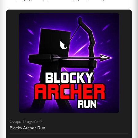
Όνομα Παιχνιδιού:
Blocky Archer Run