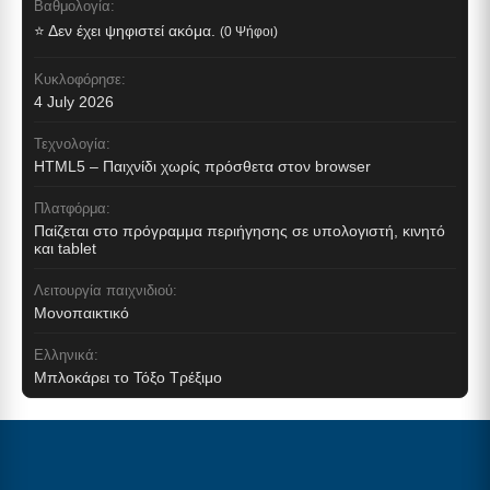
Βαθμολογία:
⭐ Δεν έχει ψηφιστεί ακόμα.
(0 Ψήφοι)
Κυκλοφόρησε:
4 July 2026
Τεχνολογία:
HTML5 – Παιχνίδι χωρίς πρόσθετα στον browser
Πλατφόρμα:
Παίζεται στο πρόγραμμα περιήγησης σε υπολογιστή, κινητό
και tablet
Λειτουργία παιχνιδιού:
Μονοπαικτικό
Ελληνικά:
Μπλοκάρει το Τόξο Τρέξιμο