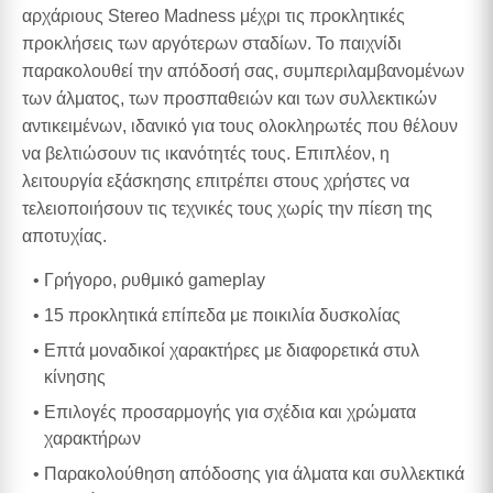
αρχάριους Stereo Madness μέχρι τις προκλητικές
προκλήσεις των αργότερων σταδίων. Το παιχνίδι
παρακολουθεί την απόδοσή σας, συμπεριλαμβανομένων
των άλματος, των προσπαθειών και των συλλεκτικών
αντικειμένων, ιδανικό για τους ολοκληρωτές που θέλουν
να βελτιώσουν τις ικανότητές τους. Επιπλέον, η
λειτουργία εξάσκησης επιτρέπει στους χρήστες να
τελειοποιήσουν τις τεχνικές τους χωρίς την πίεση της
αποτυχίας.
Γρήγορο, ρυθμικό gameplay
15 προκλητικά επίπεδα με ποικιλία δυσκολίας
Επτά μοναδικοί χαρακτήρες με διαφορετικά στυλ
κίνησης
Επιλογές προσαρμογής για σχέδια και χρώματα
χαρακτήρων
Παρακολούθηση απόδοσης για άλματα και συλλεκτικά