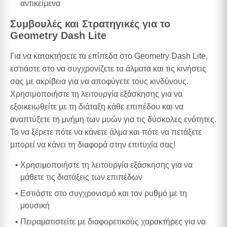
αντικείμενα
Συμβουλές και Στρατηγικές για το
Geometry Dash Lite
Για να κατακτήσετε τα επίπεδα στο Geometry Dash Lite,
εστιάστε στο να συγχρονίζετε τα άλματα και τις κινήσεις
σας με ακρίβεια για να αποφύγετε τους κινδύνους.
Χρησιμοποιήστε τη λειτουργία εξάσκησης για να
εξοικειωθείτε με τη διάταξη κάθε επιπέδου και να
αναπτύξετε τη μνήμη των μυών για τις δύσκολες ενότητες.
Το να ξέρετε πότε να κάνετε άλμα και πότε να πετάξετε
μπορεί να κάνει τη διαφορά στην επιτυχία σας!
Χρησιμοποιήστε τη λειτουργία εξάσκησης για να
μάθετε τις διατάξεις των επιπέδων
Εστιάστε στο συγχρονισμό και τον ρυθμό με τη
μουσική
Πειραματιστείτε με διαφορετικούς χαρακτήρες για να