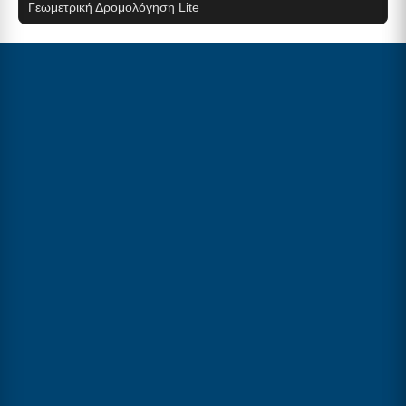
Γεωμετρική Δρομολόγηση Lite