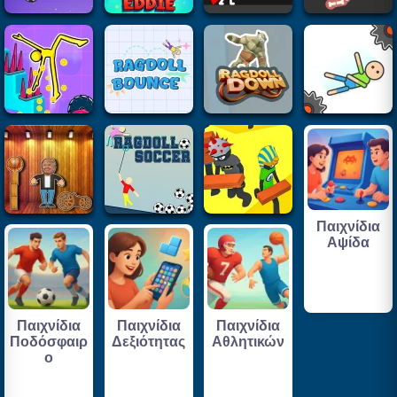
Παιχνίδια
Αψίδα
Παιχνίδια
Παιχνίδια
Παιχνίδια
Ποδόσφαιρ
Δεξιότητας
Αθλητικών
ο