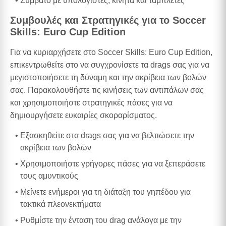
Συμβατό με υπολογιστές, κινητά και ταμπλέτες
Συμβουλές και Στρατηγικές για το Soccer
Skills: Euro Cup Edition
Για να κυριαρχήσετε στο Soccer Skills: Euro Cup Edition,
επικεντρωθείτε στο να συγχρονίσετε τα drags σας για να
μεγιστοποιήσετε τη δύναμη και την ακρίβεια των βολών
σας. Παρακολουθήστε τις κινήσεις των αντιπάλων σας
και χρησιμοποιήστε στρατηγικές πάσες για να
δημιουργήσετε ευκαιρίες σκοραρίσματος.
Εξασκηθείτε στα drags σας για να βελτιώσετε την
ακρίβεια των βολών
Χρησιμοποιήστε γρήγορες πάσες για να ξεπεράσετε
τους αμυντικούς
Μείνετε ενήμεροι για τη διάταξη του γηπέδου για
τακτικά πλεονεκτήματα
Ρυθμίστε την ένταση του drag ανάλογα με την