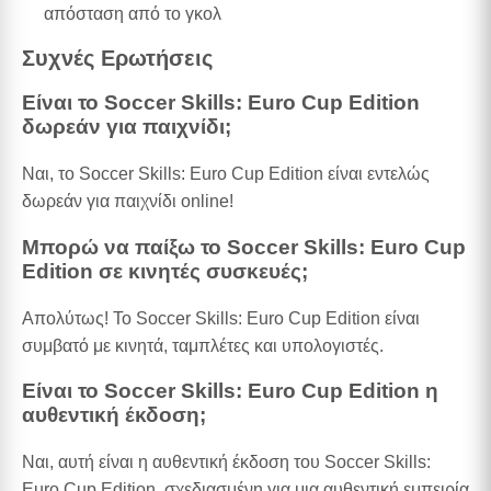
απόσταση από το γκολ
Συχνές Ερωτήσεις
Είναι το Soccer Skills: Euro Cup Edition
δωρεάν για παιχνίδι;
Ναι, το Soccer Skills: Euro Cup Edition είναι εντελώς
δωρεάν για παιχνίδι online!
Μπορώ να παίξω το Soccer Skills: Euro Cup
Edition σε κινητές συσκευές;
Απολύτως! Το Soccer Skills: Euro Cup Edition είναι
συμβατό με κινητά, ταμπλέτες και υπολογιστές.
Είναι το Soccer Skills: Euro Cup Edition η
αυθεντική έκδοση;
Ναι, αυτή είναι η αυθεντική έκδοση του Soccer Skills:
Euro Cup Edition, σχεδιασμένη για μια αυθεντική εμπειρία