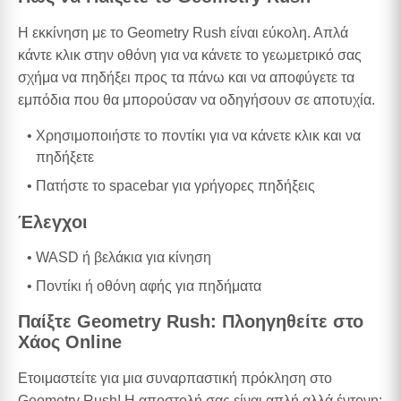
Η εκκίνηση με το Geometry Rush είναι εύκολη. Απλά
κάντε κλικ στην οθόνη για να κάνετε το γεωμετρικό σας
σχήμα να πηδήξει προς τα πάνω και να αποφύγετε τα
εμπόδια που θα μπορούσαν να οδηγήσουν σε αποτυχία.
Χρησιμοποιήστε το ποντίκι για να κάνετε κλικ και να
πηδήξετε
Πατήστε το spacebar για γρήγορες πηδήξεις
Έλεγχοι
WASD ή βελάκια για κίνηση
Ποντίκι ή οθόνη αφής για πηδήματα
Παίξτε Geometry Rush: Πλοηγηθείτε στο
Χάος Online
Ετοιμαστείτε για μια συναρπαστική πρόκληση στο
Geometry Rush! Η αποστολή σας είναι απλή αλλά έντονη: