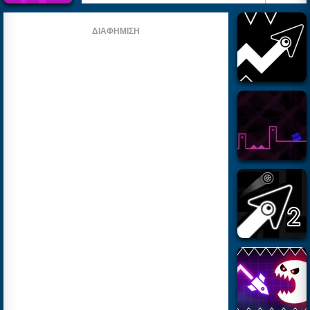
ΔΙΑΦΉΜΙΣΗ