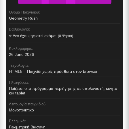
Όνομα Παιχνιδιού:
Geometry Rush
Βαθμολογία:
⭐ Δεν έχει ψηφιστεί ακόμα.
(0 Ψήφοι)
Κυκλοφόρησε:
26 June 2026
Τεχνολογία:
HTML5 – Παιχνίδι χωρίς πρόσθετα στον browser
Πλατφόρμα:
Παίζεται στο πρόγραμμα περιήγησης σε υπολογιστή, κινητό
και tablet
Λειτουργία παιχνιδιού:
Μονοπαικτικό
Ελληνικά:
Γεωμετρική Βιασύνη