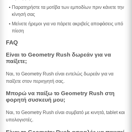
Παρατηρήστε τα μοτίβα των εμποδίων πριν κάνετε την
κίνησή σας
Μείνετε ήρεμοι για να πάρετε ακριβείς αποφάσεις υπό
πίεση
FAQ
Είναι το Geometry Rush δωρεάν για να
παίξετε;
Ναι, το Geometry Rush είναι εντελώς δωρεάν για να
παίξετε στον περιηγητή σας.
Μπορώ να παίξω το Geometry Rush στη
φορητή συσκευή μου;
Ναι, το Geometry Rush είναι συμβατό με κινητά, tablet και
υπολογιστές.