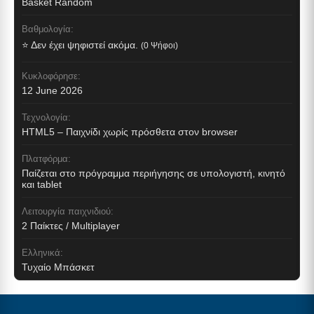
Basket Random
Βαθμολογία:
⭐ Δεν έχει ψηφιστεί ακόμα.
(0 Ψήφοι)
Κυκλοφόρησε:
12 June 2026
Τεχνολογία:
HTML5 – Παιχνίδι χωρίς πρόσθετα στον browser
Πλατφόρμα:
Παίζεται στο πρόγραμμα περιήγησης σε υπολογιστή, κινητό
και tablet
Λειτουργία παιχνιδιού:
2 Παίκτες / Multiplayer
Ελληνικά:
Τυχαίο Μπάσκετ