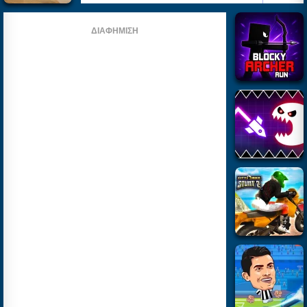
ΔΙΑΦΉΜΙΣΗ