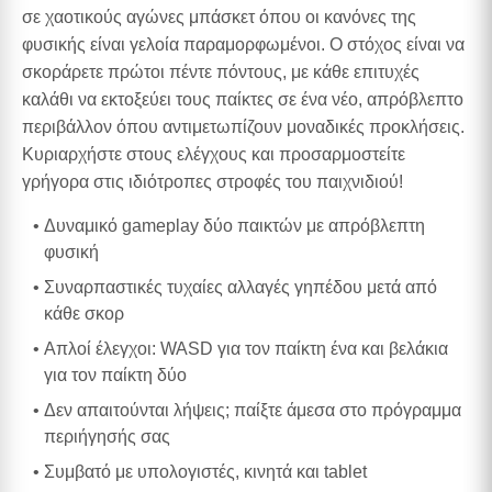
σε χαοτικούς αγώνες μπάσκετ όπου οι κανόνες της
φυσικής είναι γελοία παραμορφωμένοι. Ο στόχος είναι να
σκοράρετε πρώτοι πέντε πόντους, με κάθε επιτυχές
καλάθι να εκτοξεύει τους παίκτες σε ένα νέο, απρόβλεπτο
περιβάλλον όπου αντιμετωπίζουν μοναδικές προκλήσεις.
Κυριαρχήστε στους ελέγχους και προσαρμοστείτε
γρήγορα στις ιδιότροπες στροφές του παιχνιδιού!
Δυναμικό gameplay δύο παικτών με απρόβλεπτη
φυσική
Συναρπαστικές τυχαίες αλλαγές γηπέδου μετά από
κάθε σκορ
Απλοί έλεγχοι: WASD για τον παίκτη ένα και βελάκια
για τον παίκτη δύο
Δεν απαιτούνται λήψεις; παίξτε άμεσα στο πρόγραμμα
περιήγησής σας
Συμβατό με υπολογιστές, κινητά και tablet