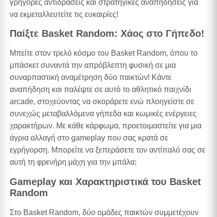
γρήγορες αντιδράσεις και στρατηγικές αναπηδήσεις για
να εκμεταλλευτείτε τις ευκαιρίες!
Παίξτε Basket Random: Χάος στο Γήπεδο!
Μπείτε στον τρελό κόσμο του Basket Random, όπου το
μπάσκετ συναντά την απρόβλεπτη φυσική σε μια
συναρπαστική αναμέτρηση δύο παικτών! Κάντε
αναπήδηση και παλέψτε σε αυτό το αθλητικό παιχνίδι
arcade, στοχεύοντας να σκοράρετε ενώ πλοηγείστε σε
συνεχώς μεταβαλλόμενα γήπεδα και κωμικές ενέργειες
χαρακτήρων. Με κάθε κάρφωμα, προετοιμαστείτε για μια
άγρια αλλαγή στο gameplay που σας κρατά σε
εγρήγορση. Μπορείτε να ξεπεράσετε τον αντίπαλό σας σε
αυτή τη φρενήρη μάχη για την μπάλα;
Gameplay και Χαρακτηριστικά του Basket
Random
Στο Basket Random, δύο ομάδες παικτών συμμετέχουν