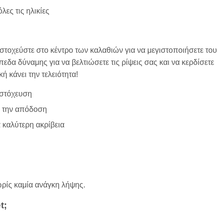
λες τις ηλικίες
 στοχεύστε στο κέντρο των καλαθιών για να μεγιστοποιήσετε το
πεδα δύναμης για να βελτιώσετε τις ρίψεις σας και να κερδίσετε
ή κάνει την τελειότητα!
ή στόχευση
ε την απόδοση
 καλύτερη ακρίβεια
ωρίς καμία ανάγκη λήψης.
t;