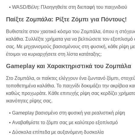
WASD/Βέλη: Πλοηγηθείτε στη διεπαφή του παιχνιδιού
Παίξτε Ζομπάλα: Ρίξτε Ζόμπι για Πόντους!
Βυθιστείτε στον χαοτικό κόσμο του Ζομπάλα, όπου η στόχευ
καλάθια. Συλλέξτε χρήματα για να βελτιώσετε τον εξοπλισμό 
σας. Με μηχανισμούς βασισμένους στη φυσική, κάθε ρίψη μετ
έτοιμοι να κυριαρχήσετε στη λίστα κατάταξης;
Gameplay και Χαρακτηριστικά του Ζομπάλα
Στο Ζομπάλα, οι παίκτες ελέγχουν ένα ζωντανό ζόμπι, στοχε
τοποθετημένα καλάθια. Το παιχνίδι δοκιμάζει την ακρίβεια κ
καθώς προχωράτε. Κάθε επιτυχής ρίψη σας κερδίζει χρήματα
ικανότητες ρίψης σας.
Gameplay βασισμένο στη φυσική για ρεαλιστική ρίψη
Αναβαθμίστε το ζόμπι σας με καλύτερο εξοπλισμό
Δύσκολα επίπεδα με αυξανόμενη δυσκολία