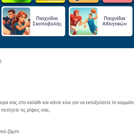
Παιχνίδια
Παιχνίδια
Σκοποβολής
Αθλητικών
l
ορα σας στο καλάθι και κάντε κλικ για να εκτοξεύσετε το κομμάτι
πετύχετε τις ρίψεις σας.
νού ζόμπι