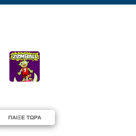
Zomball
έχει ψηφιστεί ακόμα. (0 Ψήφοι)
ΠΑΙΞΕ ΤΩΡΑ