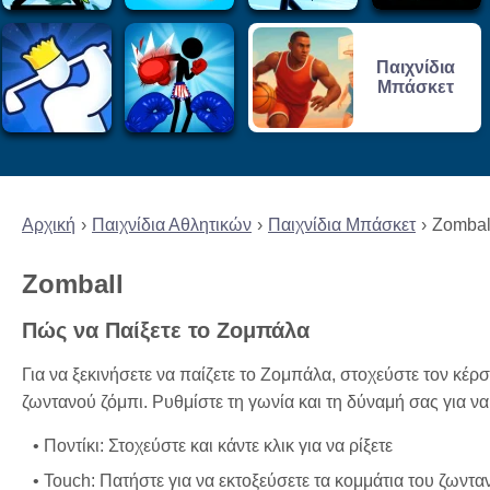
Παιχνίδια
Μπάσκετ
Αρχική
Παιχνίδια Αθλητικών
Παιχνίδια Μπάσκετ
Zombal
Zomball
Πώς να Παίξετε το Ζομπάλα
Για να ξεκινήσετε να παίζετε το Ζομπάλα, στοχεύστε τον κέρσ
ζωντανού ζόμπι. Ρυθμίστε τη γωνία και τη δύναμή σας για να 
Ποντίκι: Στοχεύστε και κάντε κλικ για να ρίξετε
Touch: Πατήστε για να εκτοξεύσετε τα κομμάτια του ζωντα