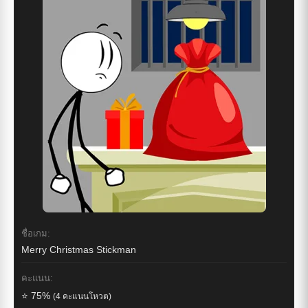
ชื่อเกม:
Merry Christmas Stickman
คะแนน:
⭐ 75%
(4 คะแนนโหวต)