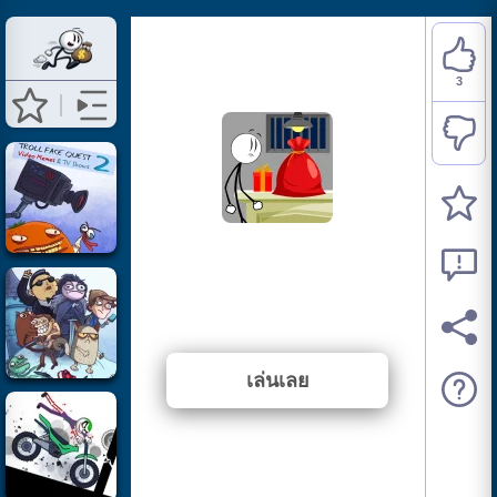
3
Merry Christmas
Stickman
⭐ 75% (4 คะแนนโหวต)
เล่นเลย