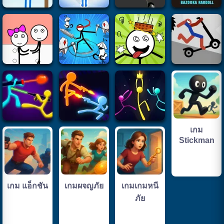
เกม
Stickman
เกม แอ็กชัน
เกมผจญภัย
เกมเกมหนี
ภัย