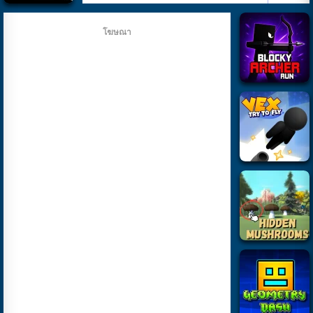
โฆษณา