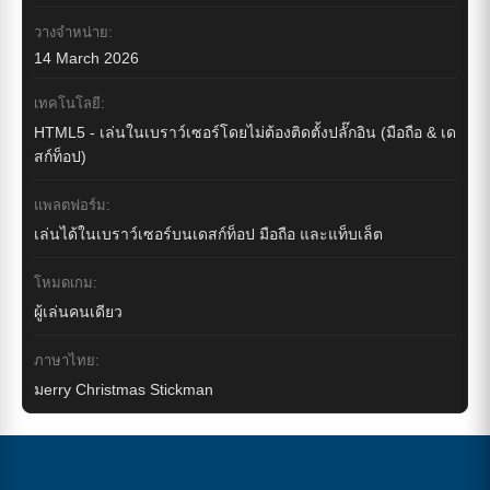
วางจำหน่าย:
14 March 2026
เทคโนโลยี:
HTML5 - เล่นในเบราว์เซอร์โดยไม่ต้องติดตั้งปลั๊กอิน (มือถือ & เด
สก์ท็อป)
แพลตฟอร์ม:
เล่นได้ในเบราว์เซอร์บนเดสก์ท็อป มือถือ และแท็บเล็ต
โหมดเกม:
ผู้เล่นคนเดียว
ภาษาไทย:
มerry Christmas Stickman