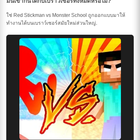
มันเข้ากันได้กับเบราว์เซอร์ทั้งหมดหรือไม่?
ใช่ Red Stickman vs Monster School ถูกออกแบบมาให้
ทำงานได้บนเบราว์เซอร์สมัยใหม่ส่วนใหญ่.