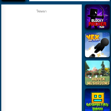
โฆษณา