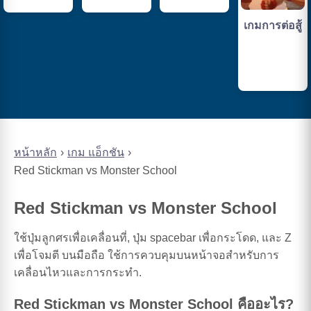
เกมการต่อสู้
หน้าหลัก
เกม แอ็กชัน
Red Stickman vs Monster School
Red Stickman vs Monster School
ใช้ปุ่มลูกศรเพื่อเคลื่อนที่, ปุ่ม spacebar เพื่อกระโดด, และ Z
เพื่อโจมตี บนมือถือ ใช้การควบคุมบนหน้าจอสำหรับการ
เคลื่อนไหวและการกระทำ.
Red Stickman vs Monster School คืออะไร?