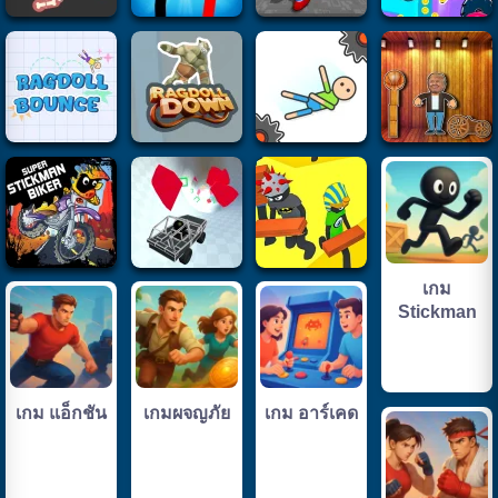
เกม
Stickman
เกม แอ็กชัน
เกมผจญภัย
เกม อาร์เคด