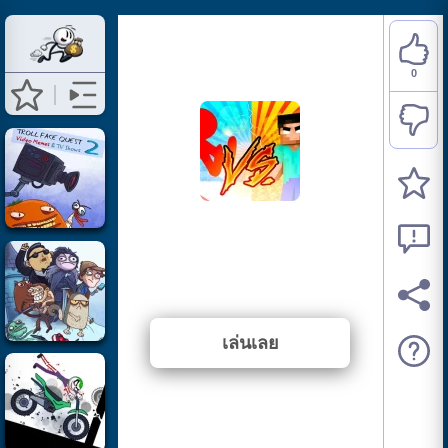
0
Red Stickman vs
Monster School
⭐ ยังไม่ได้โหวต (0 คะแนนโหวต)
เล่นเลย