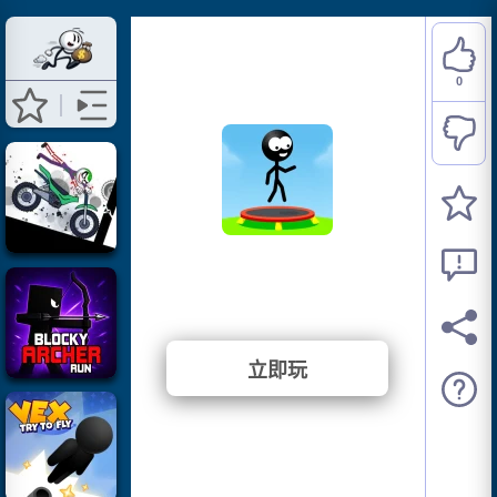
0
Trampoline Stickman
⭐ 尚未投票。 (0 投票)
立即玩