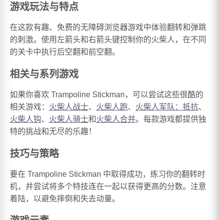
游戏玩法与特点
在这款有趣、免费的无障碍浏览器游戏中体验翻转和弹跳
的刺激。使用左箭头和右箭头键控制你的火柴人，在不同
的关卡中执行后空翻和前空翻。
相关与系列游戏
如果你喜欢 Trampoline Stickman，可以尝试这些很酷的
相关游戏：
火柴人战士
、
火柴人跑
、
火柴人军队：抵抗
、
火柴人钩
、
火柴人骑士
和
火柴人合并
。每款游戏都提供独
特的挑战和无尽的乐趣！
技巧与策略
要在 Trampoline Stickman 中取得成功，练习你的翻转时
机，并尝试将多个特技连在一起以获得更高的分数。注意
着陆，以避免摔倒和失去动量。