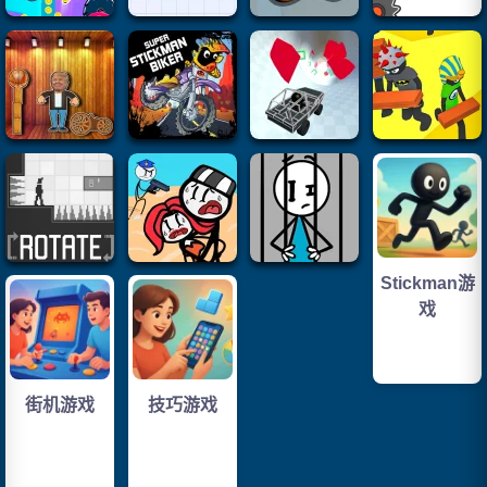
Stickman游
戏
街机游戏
技巧游戏