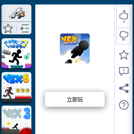
0
Vex Try To Fly
⭐ 尚未投票。 (0 投票)
立即玩