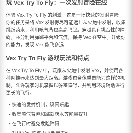
玩 Vex Try To Fly：一次发射冒险在线
体验 Vex Try To Fly 的刺激，这是一场快速的发射冒险，
你的任务是将 Vex 发射得尽可能远！从火炮中发射，收集
跳跃药水，利用喷气背包高高飞起。穿越具有挑战性的障
碍，充分利用弹跳平台和气流，保持 Vex 在空中。升级你
的能力，发现 Vex 能飞多远！
Vex Try To Fly 游戏玩法和特点
在 Vex Try To Fly 中，玩家从火炮中发射 Vex，并使用各
种助推器来达到最大距离。游戏包含像重击能力这样的机
制，允许玩家时机掌握以躲避障碍，并利用环境辅助进行
更长的飞行。
快速的发射机制，瞬间乐趣
收集喷气背包和跳跃药水等能量提升
在飞行时避免危险障碍