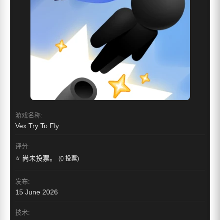
游戏名称:
Vex Try To Fly
评分:
⭐ 尚未投票。
(0 投票)
发布:
15 June 2026
技术: