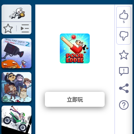
5
Poor Eddie
⭐ 100% (5 投票)
立即玩