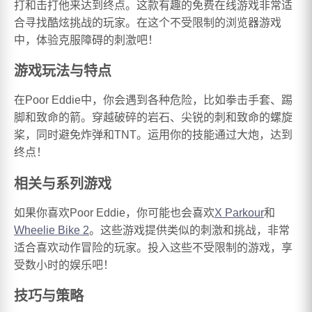
打和击打他来达到终点。这款有趣的免费在线游戏非常适
合寻找酷炫挑战的玩家。在这个不受限制的浏览器游戏
中，体验克服障碍的刺激吧！
游戏玩法与特点
在Poor Eddie中，你会遇到各种危险，比如拳击手套、踢
脚和致命的箭。穿越破碎的岩石、尖锐的刺和致命的螺旋
桨，同时避免炸弹和TNT。运用你的技能通过大炮，达到
终点！
相关与系列游戏
如果你喜欢Poor Eddie，你可能也会喜欢
X Parkour
和
Wheelie Bike 2
。这些游戏提供类似的刺激和挑战，非常
适合喜欢动作冒险的玩家。投入这些不受限制的游戏，享
受数小时的娱乐吧！
技巧与策略