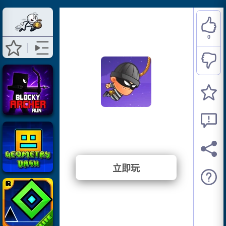
0
Swing Robber
⭐ 0% (1 投票)
立即玩