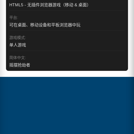
HTML5 - 无插件浏览器游戏（移动 & 桌面）
平台:
可在桌面、移动设备和平板浏览器中玩
游戏模式:
单人游戏
简体中文:
摇摆抢劫者