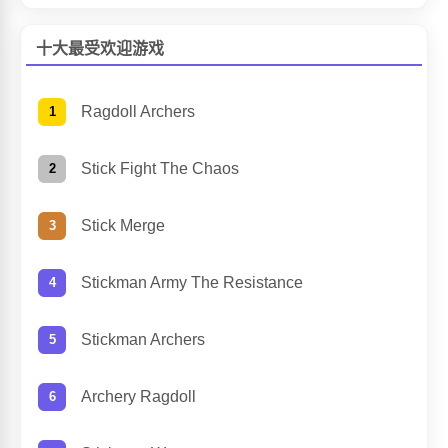
十大最受欢迎游戏
Ragdoll Archers
Stick Fight The Chaos
Stick Merge
Stickman Army The Resistance
Stickman Archers
Archery Ragdoll