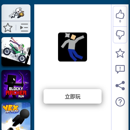
0
Mutilate a Doll 2
⭐ 尚未投票。 (0 投票)
立即玩