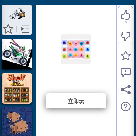
0
Nuts And Bolts
⭐ 尚未投票。 (0 投票)
立即玩