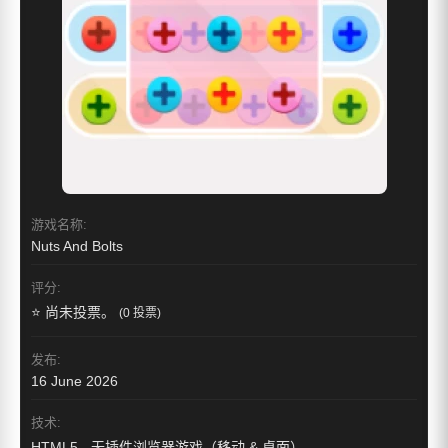
游戏名称:
Nuts And Bolts
评分:
⭐ 尚未投票。
(0 投票)
发布:
16 June 2026
技术:
HTML5 - 无插件浏览器游戏（移动 & 桌面）