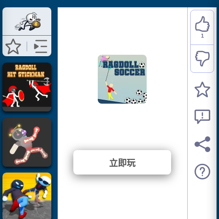
1
Ragdoll Soccer
⭐ 100% (1 投票)
立即玩