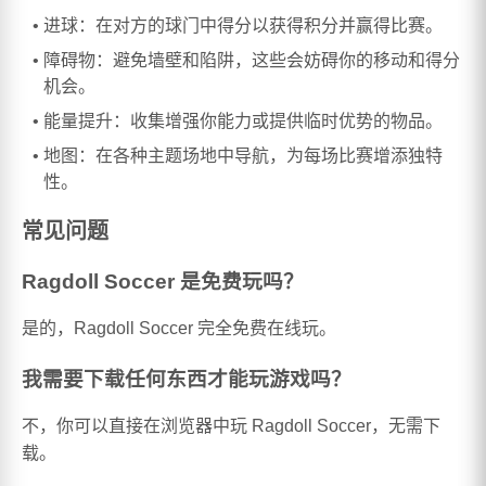
进球：在对方的球门中得分以获得积分并赢得比赛。
障碍物：避免墙壁和陷阱，这些会妨碍你的移动和得分
机会。
能量提升：收集增强你能力或提供临时优势的物品。
地图：在各种主题场地中导航，为每场比赛增添独特
性。
常见问题
Ragdoll Soccer 是免费玩吗？
是的，Ragdoll Soccer 完全免费在线玩。
我需要下载任何东西才能玩游戏吗？
不，你可以直接在浏览器中玩 Ragdoll Soccer，无需下
载。