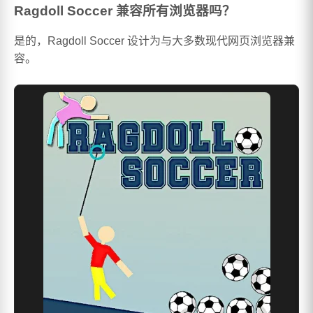
Ragdoll Soccer 兼容所有浏览器吗？
是的，Ragdoll Soccer 设计为与大多数现代网页浏览器兼
容。