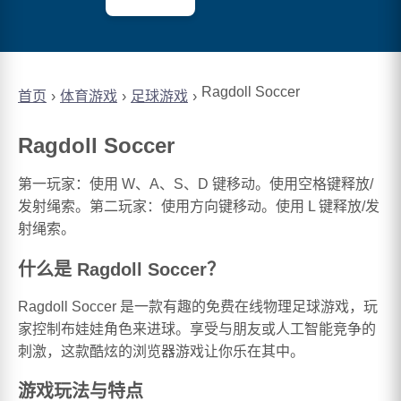
Ragdoll Soccer
首页
体育游戏
足球游戏
Ragdoll Soccer
第一玩家：使用 W、A、S、D 键移动。使用空格键释放/
发射绳索。第二玩家：使用方向键移动。使用 L 键释放/发
射绳索。
什么是 Ragdoll Soccer？
Ragdoll Soccer 是一款有趣的免费在线物理足球游戏，玩
家控制布娃娃角色来进球。享受与朋友或人工智能竞争的
刺激，这款酷炫的浏览器游戏让你乐在其中。
游戏玩法与特点