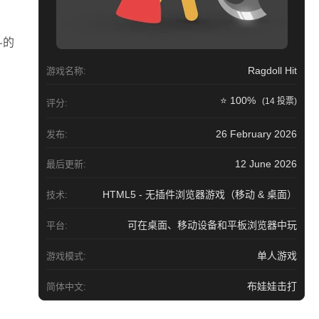
斗的
Ragdoll Hit
游戏名称:
⭐ 100%
(14 投票)
评分:
26 February 2026
发布:
12 June 2026
最后更新:
HTML5 - 无插件浏览器游戏（移动 & 桌面）
技术:
可在桌面、移动设备和平板浏览器中玩
平台:
单人游戏
游戏模式:
布娃娃击打
简体中文: