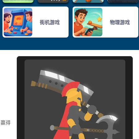
街机游戏
物理游戏
并赢得