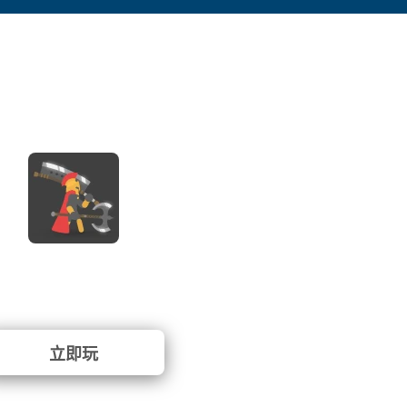
Ragdoll Hit
⭐ 100% (14 投票)
立即玩