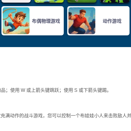
布偶物理游戏
动作游戏
品；使用 W 或上箭头键跳跃；使用 S 或下箭头键踢。
 Hit，这是一款充满动作的战斗游戏，您可以控制一个布娃娃小人来击败敌人