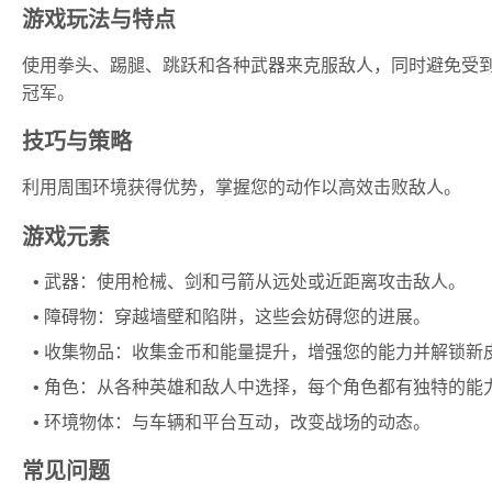
游戏玩法与特点
使用拳头、踢腿、跳跃和各种武器来克服敌人，同时避免受
冠军。
技巧与策略
利用周围环境获得优势，掌握您的动作以高效击败敌人。
游戏元素
武器：使用枪械、剑和弓箭从远处或近距离攻击敌人。
障碍物：穿越墙壁和陷阱，这些会妨碍您的进展。
收集物品：收集金币和能量提升，增强您的能力并解锁新
角色：从各种英雄和敌人中选择，每个角色都有独特的能
环境物体：与车辆和平台互动，改变战场的动态。
常见问题