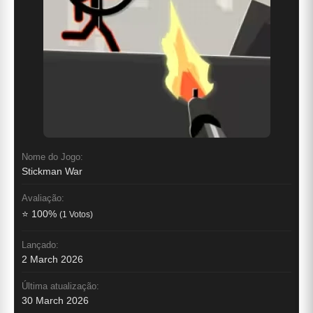
Nome do Jogo:
Stickman War
Avaliação:
⭐ 100%
(1 Votos)
Lançado:
2 March 2026
Última atualização:
30 March 2026