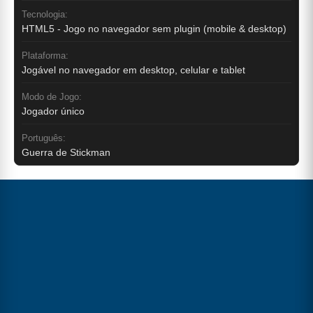
Tecnologia:
HTML5 - Jogo no navegador sem plugin (mobile & desktop)
Plataforma:
Jogável no navegador em desktop, celular e tablet
Modo de Jogo:
Jogador único
Português:
Guerra de Stickman