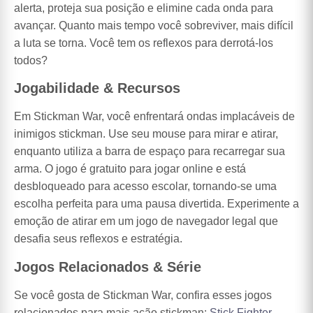
alerta, proteja sua posição e elimine cada onda para
avançar. Quanto mais tempo você sobreviver, mais difícil
a luta se torna. Você tem os reflexos para derrotá-los
todos?
Jogabilidade & Recursos
Em Stickman War, você enfrentará ondas implacáveis de
inimigos stickman. Use seu mouse para mirar e atirar,
enquanto utiliza a barra de espaço para recarregar sua
arma. O jogo é gratuito para jogar online e está
desbloqueado para acesso escolar, tornando-se uma
escolha perfeita para uma pausa divertida. Experimente a
emoção de atirar em um jogo de navegador legal que
desafia seus reflexos e estratégia.
Jogos Relacionados & Série
Se você gosta de Stickman War, confira esses jogos
relacionados para mais ação stickman:
Stick Fighter
,