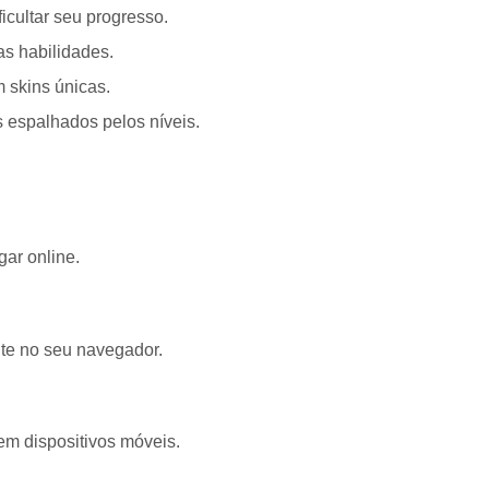
icultar seu progresso.
s habilidades.
 skins únicas.
 espalhados pelos níveis.
ar online.
te no seu navegador.
em dispositivos móveis.