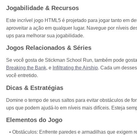
Jogabilidade & Recursos
Este incrível jogo HTML5 é projetado para jogar tanto em d
aproveitar a ação em qualquer lugar. Navegue por níveis de
ups para melhorar sua jogabilidade.
Jogos Relacionados & Séries
Se você gosta de Stickman School Run, também pode gostar 
Breaking the Bank
, e
Infiltrating the Airship
. Cada um desses 
você entretido.
Dicas & Estratégias
Domine o tempo de seus saltos para evitar obstáculos de f
ups que podem ajudá-lo em níveis mais difíceis. Esteja semp
Elementos do Jogo
Obstáculos: Enfrente paredes e armadilhas que exigem ref