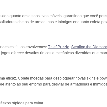
esktop quanto em dispositivos móveis, garantindo que você pos
safiadores cheios de armadilhas e inimigos enquanto coleta po
destes títulos envolventes:
Thief Puzzle
,
Stealing the Diamon
jogos oferece desafios únicos e mecânicas divertidas que ma
orma eficaz. Colete moedas para desbloquear novas skins e pow
re atento ao seu entorno para desviar de armadilhas e inimigos
lexos rápidos para evitar.