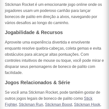
Stickman Rocket é um emocionante jogo online onde os
jogadores usam um poderoso canhão para lançar
bonecos de palito em direção a alvos, navegando por
vários desafios ao longo do caminho.
Jogabilidade & Recursos
Aproveite uma experiência divertida e envolvente
enquanto resolve quebra-cabeças, coleta gemas e evita
obstáculos para alcançar altas pontuações. Com
controles intuitivos de mouse ou toque, você pode mirar e
disparar seus personagens de boneco de palito com
facilidade.
Jogos Relacionados & Série
Se você ama Stickman Rocket, pode também gostar de
outros jogos legais de boneco de palito como
Stick
Fighter
,
Stickman Run
,
Stickman Boost
,
Stickman Hook
,