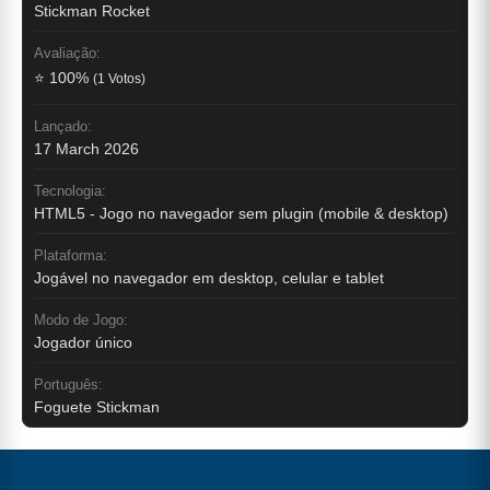
Stickman Rocket
Avaliação:
⭐ 100%
(1 Votos)
Lançado:
17 March 2026
Tecnologia:
HTML5 - Jogo no navegador sem plugin (mobile & desktop)
Plataforma:
Jogável no navegador em desktop, celular e tablet
Modo de Jogo:
Jogador único
Português:
Foguete Stickman