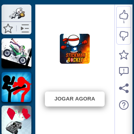
1
Stickman Rocket
⭐ 100% (1 Votos)
JOGAR AGORA