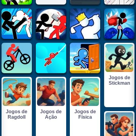
Jogos de
Stickman
Jogos de
Jogos de
Jogos de
Ragdoll
Ação
Física