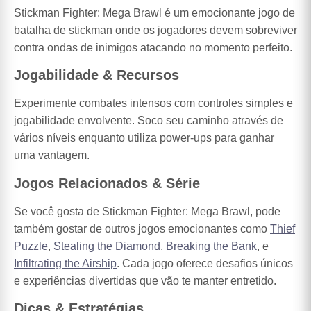
Stickman Fighter: Mega Brawl é um emocionante jogo de
batalha de stickman onde os jogadores devem sobreviver
contra ondas de inimigos atacando no momento perfeito.
Jogabilidade & Recursos
Experimente combates intensos com controles simples e
jogabilidade envolvente. Soco seu caminho através de
vários níveis enquanto utiliza power-ups para ganhar
uma vantagem.
Jogos Relacionados & Série
Se você gosta de Stickman Fighter: Mega Brawl, pode
também gostar de outros jogos emocionantes como
Thief
Puzzle
,
Stealing the Diamond
,
Breaking the Bank
, e
Infiltrating the Airship
. Cada jogo oferece desafios únicos
e experiências divertidas que vão te manter entretido.
Dicas & Estratégias