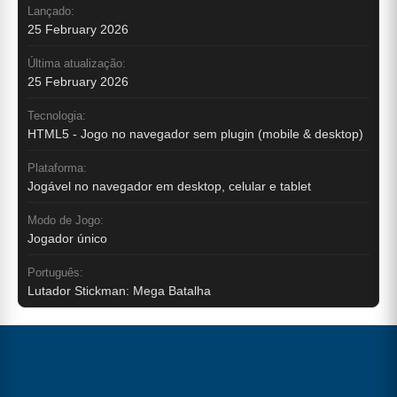
Lançado:
25 February 2026
Última atualização:
25 February 2026
Tecnologia:
HTML5 - Jogo no navegador sem plugin (mobile & desktop)
Plataforma:
Jogável no navegador em desktop, celular e tablet
Modo de Jogo:
Jogador único
Português:
Lutador Stickman: Mega Batalha