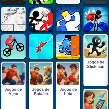
Jogos de
Stickman
Jogos de
Jogos de
Jogos de
Ação
Batalha
Luta