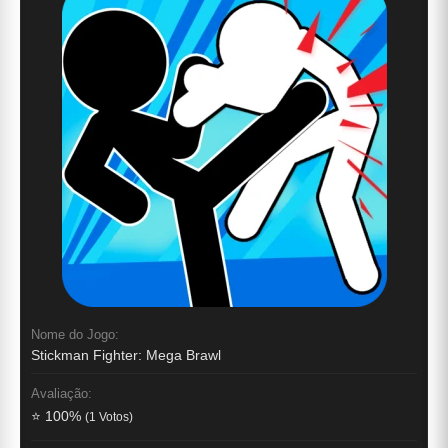
Nome do Jogo:
Stickman Fighter: Mega Brawl
Avaliação:
⭐ 100%
(1 Votos)