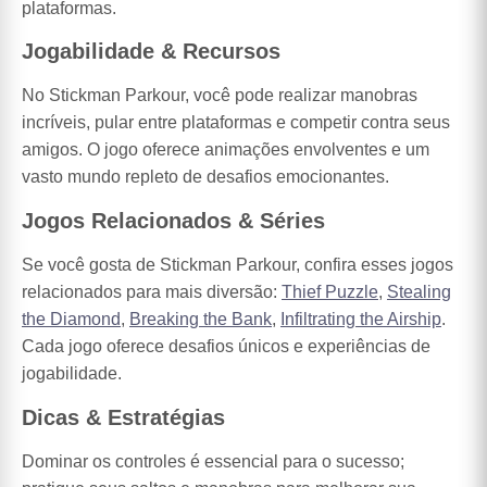
plataformas.
Jogabilidade & Recursos
No Stickman Parkour, você pode realizar manobras
incríveis, pular entre plataformas e competir contra seus
amigos. O jogo oferece animações envolventes e um
vasto mundo repleto de desafios emocionantes.
Jogos Relacionados & Séries
Se você gosta de Stickman Parkour, confira esses jogos
relacionados para mais diversão:
Thief Puzzle
,
Stealing
the Diamond
,
Breaking the Bank
,
Infiltrating the Airship
.
Cada jogo oferece desafios únicos e experiências de
jogabilidade.
Dicas & Estratégias
Dominar os controles é essencial para o sucesso;