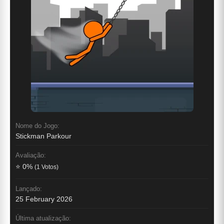
Nome do Jogo:
Stickman Parkour
Avaliação:
⭐ 0%
(1 Votos)
Lançado:
25 February 2026
Última atualização: