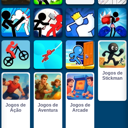
Jogos de
Stickman
Jogos de
Jogos de
Jogos de
Ação
Aventura
Arcade