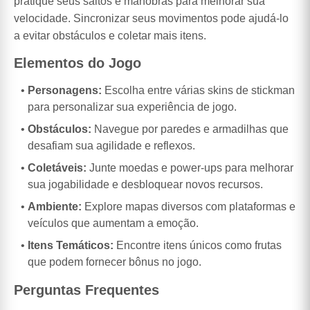
pratique seus saltos e manobras para melhorar sua
velocidade. Sincronizar seus movimentos pode ajudá-lo
a evitar obstáculos e coletar mais itens.
Elementos do Jogo
Personagens:
Escolha entre várias skins de stickman
para personalizar sua experiência de jogo.
Obstáculos:
Navegue por paredes e armadilhas que
desafiam sua agilidade e reflexos.
Coletáveis:
Junte moedas e power-ups para melhorar
sua jogabilidade e desbloquear novos recursos.
Ambiente:
Explore mapas diversos com plataformas e
veículos que aumentam a emoção.
Itens Temáticos:
Encontre itens únicos como frutas
que podem fornecer bônus no jogo.
Perguntas Frequentes