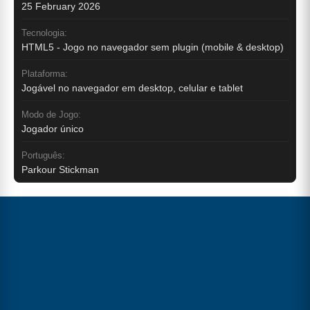
25 February 2026
Tecnologia:
HTML5 - Jogo no navegador sem plugin (mobile & desktop)
Plataforma:
Jogável no navegador em desktop, celular e tablet
Modo de Jogo:
Jogador único
Português:
Parkour Stickman