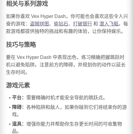
相关与系列游戏
如果你喜欢 Vex Hyper Dash，你可能也会喜欢这些令人兴
奋的游戏：
盗贼拼图
、
偷钻石
、
打破银行
和
潜入飞艇
。每
款游戏都提供独特的挑战和有趣的体验，让你保持娱乐。
技巧与策略
要在 Vex Hyper Dash 中表现出色，练习精确把握跳跃时
机以避免陷阱。注意前方的障碍，并规划你的动作以延长
生存时间。
游戏元素
平台：
需要精确时机才能安全导航的跳跃点。
障碍：
各种陷阱和敌人，如果你碰到它们将结束你的游
戏。
道具：
增强你能力并帮助你生存更长时间的可收集物
品。