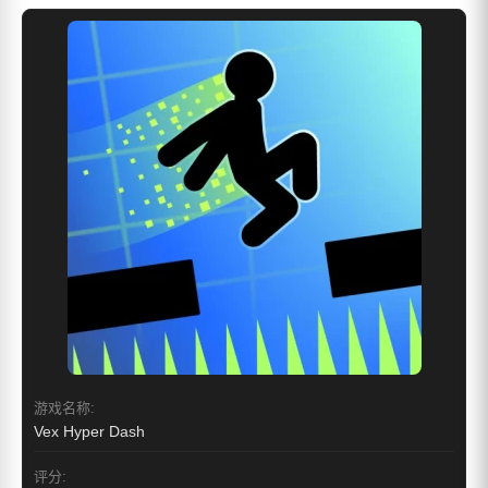
游戏名称:
Vex Hyper Dash
评分: