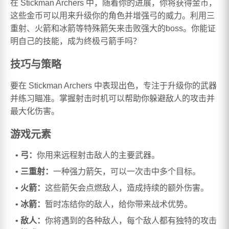
在 Stickman Archers 中，随着你的进展，你将获得金币，
这些金币可以用来升级你的角色并增强弓的威力。利用三
重射、火箭和冰箭等特殊箭矢来击败强大的boss。你能证
明自己的技能，成为终极弓箭手吗？
技巧与策略
要在 Stickman Archers 中表现出色，专注于升级你的武器
并练习瞄准。掌握射击时机可以帮助你躲避敌人的攻击并
最大化伤害。
游戏元素
弓：
你用来远程射击敌人的主要武器。
三重射：
一种强力箭矢，可以一次击中多个目标。
火箭：
这些箭矢会点燃敌人，造成持续的额外伤害。
冰箭：
暂时冻结你的敌人，给你带来战术优势。
敌人：
你将遇到的各种敌人，每个敌人都有独特的攻击