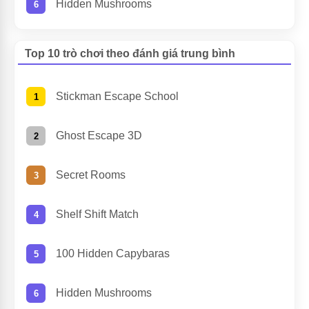
Hidden Mushrooms
Top 10 trò chơi theo đánh giá trung bình
Stickman Escape School
Ghost Escape 3D
Secret Rooms
Shelf Shift Match
100 Hidden Capybaras
Hidden Mushrooms