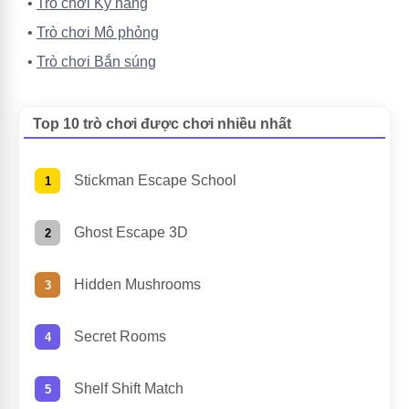
Trò chơi Kỹ năng
Trò chơi Mô phỏng
Trò chơi Bắn súng
Top 10 trò chơi được chơi nhiều nhất
Stickman Escape School
Ghost Escape 3D
Hidden Mushrooms
Secret Rooms
Shelf Shift Match