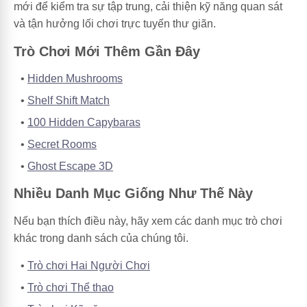
mới để kiểm tra sự tập trung, cải thiện kỹ năng quan sát
và tận hưởng lối chơi trực tuyến thư giãn.
Trò Chơi Mới Thêm Gần Đây
Hidden Mushrooms
Shelf Shift Match
100 Hidden Capybaras
Secret Rooms
Ghost Escape 3D
Nhiều Danh Mục Giống Như Thế Này
Nếu bạn thích điều này, hãy xem các danh mục trò chơi
khác trong danh sách của chúng tôi.
Trò chơi Hai Người Chơi
Trò chơi Thể thao