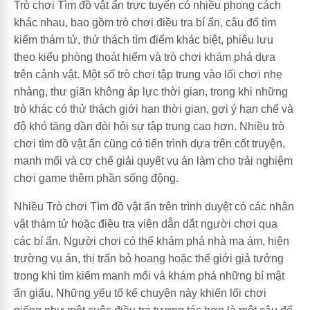
Trò chơi Tìm đồ vật ẩn trực tuyến có nhiều phong cách
khác nhau, bao gồm trò chơi điều tra bí ẩn, câu đố tìm
kiếm thám tử, thử thách tìm điểm khác biệt, phiêu lưu
theo kiểu phòng thoát hiểm và trò chơi khám phá dựa
trên cảnh vật. Một số trò chơi tập trung vào lối chơi nhẹ
nhàng, thư giãn không áp lực thời gian, trong khi những
trò khác có thử thách giới hạn thời gian, gợi ý hạn chế và
độ khó tăng dần đòi hỏi sự tập trung cao hơn. Nhiều trò
chơi tìm đồ vật ẩn cũng có tiến trình dựa trên cốt truyện,
manh mối và cơ chế giải quyết vụ án làm cho trải nghiệm
chơi game thêm phần sống động.
Nhiều Trò chơi Tìm đồ vật ẩn trên trình duyệt có các nhân
vật thám tử hoặc điều tra viên dẫn dắt người chơi qua
các bí ẩn. Người chơi có thể khám phá nhà ma ám, hiện
trường vụ án, thị trấn bỏ hoang hoặc thế giới giả tưởng
trong khi tìm kiếm manh mối và khám phá những bí mật
ẩn giấu. Những yếu tố kể chuyện này khiến lối chơi