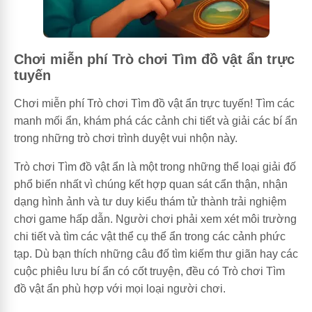
Chơi miễn phí Trò chơi Tìm đồ vật ẩn trực
tuyến
Chơi miễn phí Trò chơi Tìm đồ vật ẩn trực tuyến! Tìm các
manh mối ẩn, khám phá các cảnh chi tiết và giải các bí ẩn
trong những trò chơi trình duyệt vui nhộn này.
Trò chơi Tìm đồ vật ẩn là một trong những thể loại giải đố
phổ biến nhất vì chúng kết hợp quan sát cẩn thận, nhận
dạng hình ảnh và tư duy kiểu thám tử thành trải nghiệm
chơi game hấp dẫn. Người chơi phải xem xét môi trường
chi tiết và tìm các vật thể cụ thể ẩn trong các cảnh phức
tạp. Dù bạn thích những câu đố tìm kiếm thư giãn hay các
cuộc phiêu lưu bí ẩn có cốt truyện, đều có Trò chơi Tìm
đồ vật ẩn phù hợp với mọi loại người chơi.