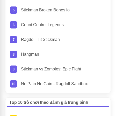
Stickman Broken Bones io
Count Control Legends
Ragdoll Hit Stickman
Hangman
Stickman vs Zombies: Epic Fight
No Pain No Gain - Ragdoll Sandbox
Top 10 trò chơi theo đánh giá trung bình