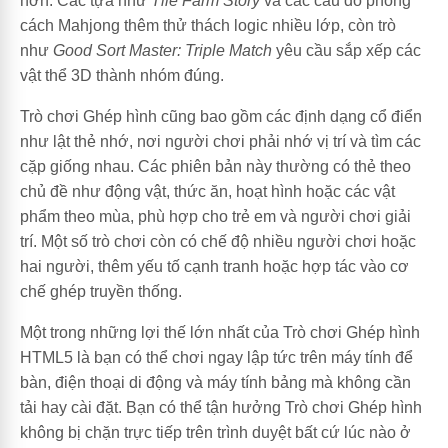
hơn. Các tựa như
Tile Farm Story
và các câu đố phong
cách Mahjong thêm thử thách logic nhiều lớp, còn trò
như
Good Sort Master: Triple Match
yêu cầu sắp xếp các
vật thể 3D thành nhóm đúng.
Trò chơi Ghép hình cũng bao gồm các định dạng cổ điển
như lật thẻ nhớ, nơi người chơi phải nhớ vị trí và tìm các
cặp giống nhau. Các phiên bản này thường có thẻ theo
chủ đề như động vật, thức ăn, hoạt hình hoặc các vật
phẩm theo mùa, phù hợp cho trẻ em và người chơi giải
trí. Một số trò chơi còn có chế độ nhiều người chơi hoặc
hai người, thêm yếu tố cạnh tranh hoặc hợp tác vào cơ
chế ghép truyền thống.
Một trong những lợi thế lớn nhất của Trò chơi Ghép hình
HTML5 là bạn có thể chơi ngay lập tức trên máy tính để
bàn, điện thoại di động và máy tính bảng mà không cần
tải hay cài đặt. Bạn có thể tận hưởng Trò chơi Ghép hình
không bị chặn trực tiếp trên trình duyệt bất cứ lúc nào ở