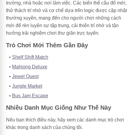
trường, nhà hoặc nơi làm việc. Các biến thể câu đố mới,
thử thách trí nhớ và cơ chế dựa trên logic được cập nhật
thường xuyên, mang đến cho người chơi những cách
mới để rèn luyện sự tập trung, cải thiện trí nhớ và tận
hưởng trải nghiệm chơi thư giãn trực tuyến.
Trò Chơi Mới Thêm Gần Đây
Shelf Shift Match
Mahjong Deluxe
Jewel Quest
Jungle Market
Bus Jam Escape
Nhiều Danh Mục Giống Như Thế Này
Nếu bạn thích điều này, hãy xem các danh mục trò chơi
khác trong danh sách của chúng tôi.