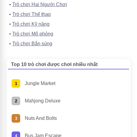
Trò chơi Hai Người Chơi
Trò chơi Thể thao
Trò chơi Kỹ năng
Trò chơi Mô phỏng
Trò chơi Bắn súng
Top 10 trò chơi được chơi nhiều nhất
Jungle Market
Mahjong Deluxe
Nuts And Bolts
Bus Jam Escape