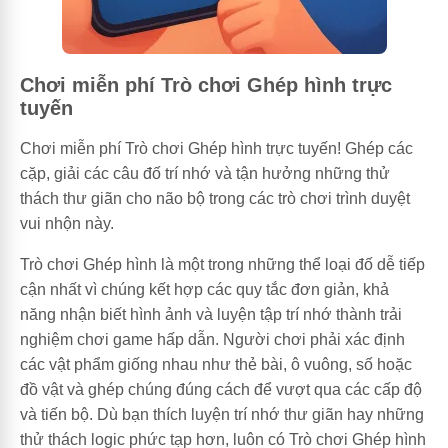
Chơi miễn phí Trò chơi Ghép hình trực
tuyến
Chơi miễn phí Trò chơi Ghép hình trực tuyến! Ghép các
cặp, giải các câu đố trí nhớ và tận hưởng những thử
thách thư giãn cho não bộ trong các trò chơi trình duyệt
vui nhộn này.
Trò chơi Ghép hình là một trong những thể loại đố dễ tiếp
cận nhất vì chúng kết hợp các quy tắc đơn giản, khả
năng nhận biết hình ảnh và luyện tập trí nhớ thành trải
nghiệm chơi game hấp dẫn. Người chơi phải xác định
các vật phẩm giống nhau như thẻ bài, ô vuông, số hoặc
đồ vật và ghép chúng đúng cách để vượt qua các cấp độ
và tiến bộ. Dù bạn thích luyện trí nhớ thư giãn hay những
thử thách logic phức tạp hơn, luôn có Trò chơi Ghép hình