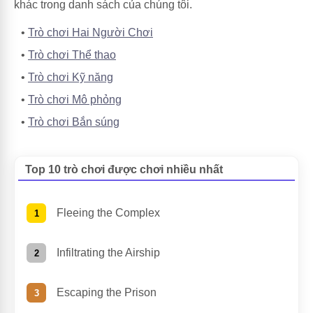
khác trong danh sách của chúng tôi.
Trò chơi Hai Người Chơi
Trò chơi Thể thao
Trò chơi Kỹ năng
Trò chơi Mô phỏng
Trò chơi Bắn súng
Top 10 trò chơi được chơi nhiều nhất
Fleeing the Complex
Infiltrating the Airship
Escaping the Prison