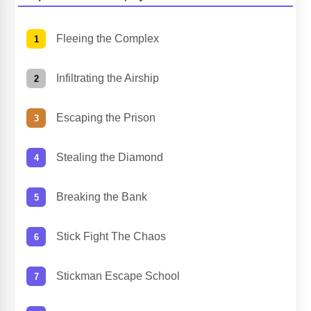
Fleeing the Complex
Infiltrating the Airship
Escaping the Prison
Stealing the Diamond
Breaking the Bank
Stick Fight The Chaos
Stickman Escape School