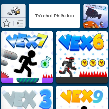
Trò chơi Phiêu lưu