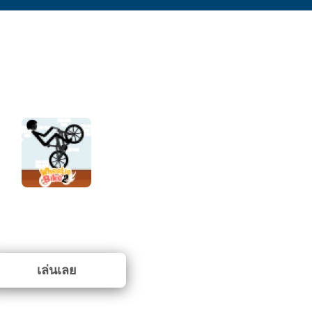
Wheelie Bike 2
งไม่ได้โหวต (0 คะแนนโหวต)
เล่นเลย