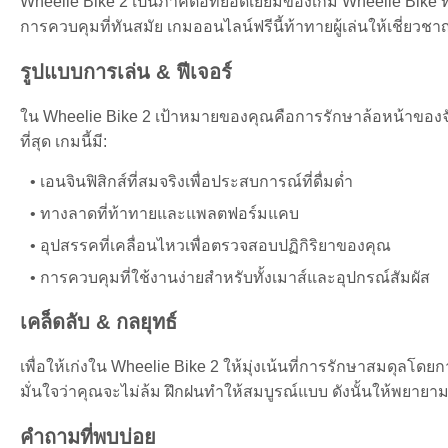
Wheelie Bike 2 เป็นภาคต่อที่ยอดเยี่ยมของเกม Wheelie Bike ที
การควบคุมที่ทันสมัย เกมออนไลน์ฟรีนี้ท้าทายผู้เล่นให้เชี่ยว
รูปแบบการเล่น & ฟีเจอร์
ใน Wheelie Bike 2 เป้าหมายของคุณคือการรักษาล้อหน้าของจ
ที่สุด เกมนี้มี:
เอนจินฟิสิกส์ที่สมจริงเพื่อประสบการณ์ที่ดื่มด่ำ
ทางลาดที่ท้าทายและแพลตฟอร์มแคบ
อุปสรรคที่เคลื่อนไหวเพื่อตรวจสอบปฏิกิริยาของคุณ
การควบคุมที่ใช้งานง่ายสำหรับทั้งเมาส์และอุปกรณ์สัมผัส
เคล็ดลับ & กลยุทธ์
เพื่อให้เก่งใน Wheelie Bike 2 ให้มุ่งเน้นที่การรักษาสมดุลโด
มั่นใจว่าคุณจะไม่ล้ม ฝึกฝนทำให้สมบูรณ์แบบ ดังนั้นให้พยาย
คำถามที่พบบ่อย