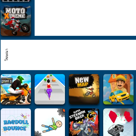
โฆษณา