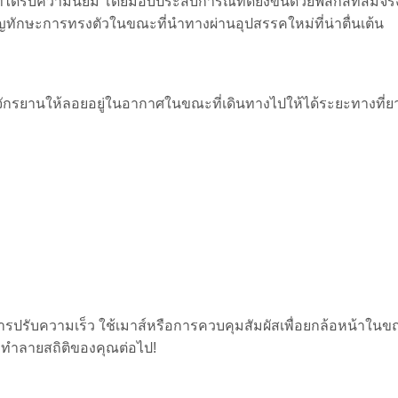
่ได้รับความนิยม โดยมอบประสบการณ์ที่ดียิ่งขึ้นด้วยฟิสิกส์ที่สมจร
ชาญทักษะการทรงตัวในขณะที่นำทางผ่านอุปสรรคใหม่ที่น่าตื่นเต้น
ักรยานให้ลอยอยู่ในอากาศในขณะที่เดินทางไปให้ได้ระยะทางที่ย
ยการปรับความเร็ว ใช้เมาส์หรือการควบคุมสัมผัสเพื่อยกล้อหน้าในขณ
ามทำลายสถิติของคุณต่อไป!