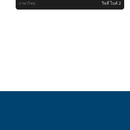
วีลลี่ ไบค์ 2
ภาษาไทย: