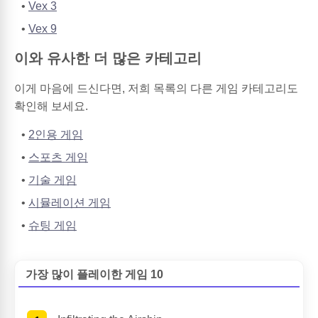
Vex 3
Vex 9
이와 유사한 더 많은 카테고리
이게 마음에 드신다면, 저희 목록의 다른 게임 카테고리도
확인해 보세요.
2인용 게임
스포츠 게임
기술 게임
시뮬레이션 게임
슈팅 게임
가장 많이 플레이한 게임 10