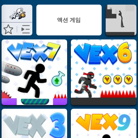
액션 게임