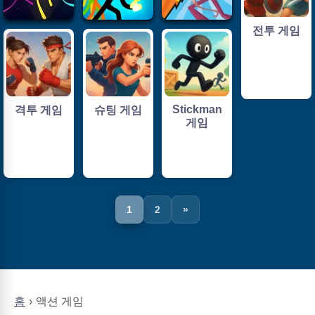
전투 게임
Stickman
격투 게임
슈팅 게임
게임
1
2
»
홈
액션 게임