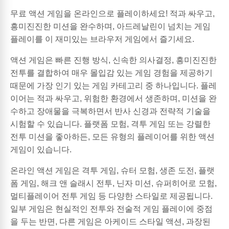
무료 액션 게임을 온라인으로 플레이하세요! 적과 싸우고,
흥미진진한 미션을 완수하며, 아드레날린이 넘치는 게임
플레이를 이 재미있는 브라우저 게임에서 즐기세요.
액션 게임은 빠른 진행 방식, 신속한 의사결정, 흥미진진한
전투를 결합하여 매우 몰입감 있는 게임 경험을 제공하기
때문에 가장 인기 있는 게임 카테고리 중 하나입니다. 플레
이어는 적과 싸우고, 위험한 환경에서 생존하며, 미션을 완
수하고 장애물을 극복하면서 반사 신경과 전략적 기술을
시험할 수 있습니다. 플랫폼 모험, 격투 게임 또는 강렬한
전투 미션을 좋아하든, 모든 유형의 플레이어를 위한 액션
게임이 있습니다.
온라인 액션 게임은 격투 게임, 슈터 모험, 생존 도전, 플랫
폼 게임, 해크 앤 슬래시 전투, 닌자 미션, 슈퍼히어로 모험,
멀티플레이어 전투 게임 등 다양한 스타일로 제공됩니다.
일부 게임은 현실적인 전투와 전술적 게임 플레이에 중점
을 두는 반면, 다른 게임은 아케이드 스타일 액션, 과장된