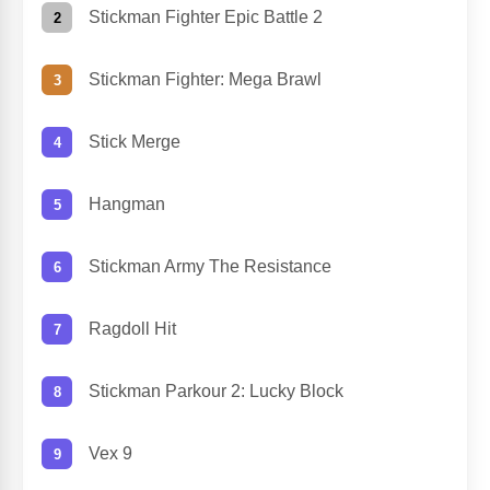
Stickman Fighter Epic Battle 2
Stickman Fighter: Mega Brawl
Stick Merge
Hangman
Stickman Army The Resistance
Ragdoll Hit
Stickman Parkour 2: Lucky Block
Vex 9