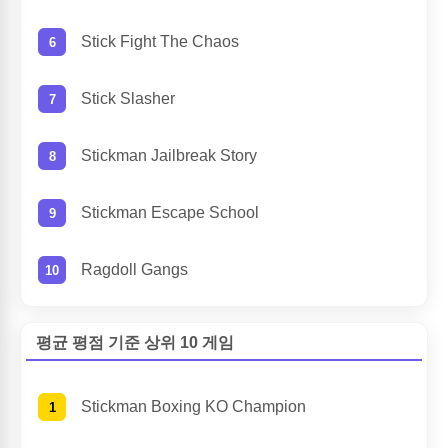
Stick Fight The Chaos
Stick Slasher
Stickman Jailbreak Story
Stickman Escape School
Ragdoll Gangs
평균 평점 기준 상위 10 게임
Stickman Boxing KO Champion