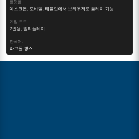
플랫폼:
데스크톱, 모바일, 태블릿에서 브라우저로 플레이 가능
게임 모드:
2인용, 멀티플레이
한국어:
라그돌 갱스