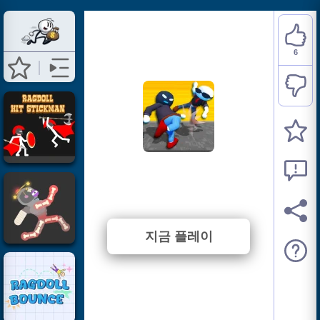
6
Ragdoll Gangs
⭐ 100% (6 투표수)
지금 플레이