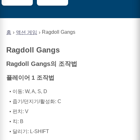
Ragdoll Gangs
홈
액션 게임
Ragdoll Gangs
Ragdoll Gangs의 조작법
플레이어 1 조작법
이동: W, A, S, D
줍기/던지기/활성화: C
펀치: V
킥: B
달리기: L-SHIFT