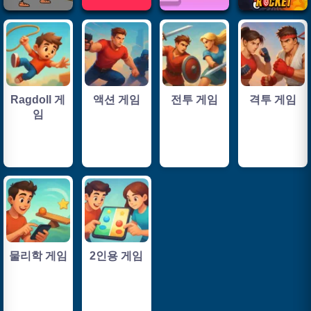
Ragdoll 게
액션 게임
전투 게임
격투 게임
임
물리학 게임
2인용 게임