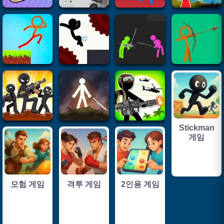
Stickman
게임
모험 게임
격투 게임
2인용 게임