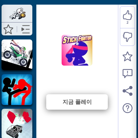
2
Stick Fighter
⭐ 100% (2 투표수)
지금 플레이