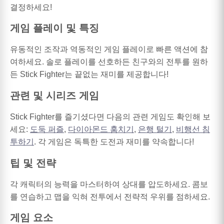
결정하세요!
게임 플레이 및 특징
유동적인 조작과 역동적인 게임 플레이로 빠른 액션에 참
여하세요. 솔로 플레이를 선호하든 친구와의 전투를 원하
든 Stick Fighter는 끝없는 재미를 제공합니다!
관련 및 시리즈 게임
Stick Fighter를 즐기셨다면 다음의 관련 게임도 확인해 보
세요:
도둑 퍼즐
,
다이아몬드 훔치기
,
은행 털기
,
비행선 침
투하기
. 각 게임은 독특한 도전과 재미를 약속합니다!
팁 및 전략
각 캐릭터의 능력을 마스터하여 상대를 압도하세요. 콤보
를 연습하고 맵을 익혀 전투에서 전략적 우위를 점하세요.
게임 요소