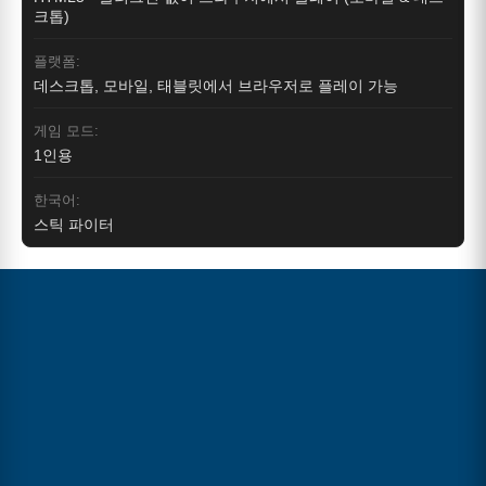
크톱)
플랫폼:
데스크톱, 모바일, 태블릿에서 브라우저로 플레이 가능
게임 모드:
1인용
한국어:
스틱 파이터