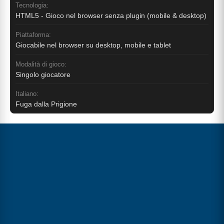
Tecnologia:
HTML5 - Gioco nel browser senza plugin (mobile & desktop)
Piattaforma:
Giocabile nel browser su desktop, mobile e tablet
Modalità di gioco:
Singolo giocatore
Italiano:
Fuga dalla Prigione