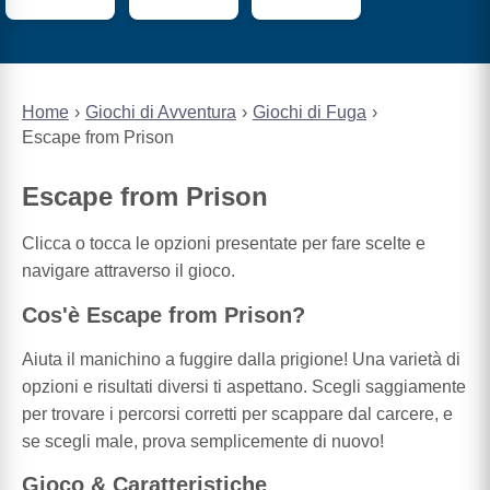
Home
Giochi di Avventura
Giochi di Fuga
Escape from Prison
Escape from Prison
Clicca o tocca le opzioni presentate per fare scelte e
navigare attraverso il gioco.
Cos'è Escape from Prison?
Aiuta il manichino a fuggire dalla prigione! Una varietà di
opzioni e risultati diversi ti aspettano. Scegli saggiamente
per trovare i percorsi corretti per scappare dal carcere, e
se scegli male, prova semplicemente di nuovo!
Gioco & Caratteristiche