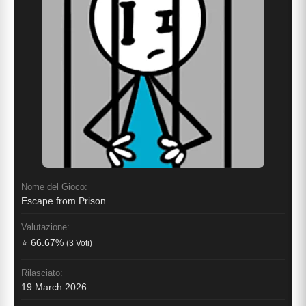
Nome del Gioco:
Escape from Prison
Valutazione:
⭐ 66.67%
(3 Voti)
Rilasciato:
19 March 2026