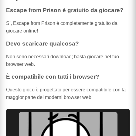
Escape from Prison è gratuito da giocare?
Sì, Escape from Prison è completamente gratuito da
giocare online!
Devo scaricare qualcosa?
Non sono necessari download; basta giocare nel tuo
browser web.
È compatibile con tutti i browser?
Questo gioco è progettato per essere compatibile con la
maggior parte dei moderni browser web.