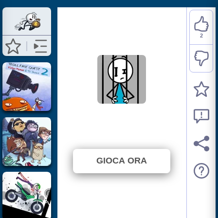
2
Escape from Prison
⭐ 66.67% (3 Voti)
GIOCA ORA