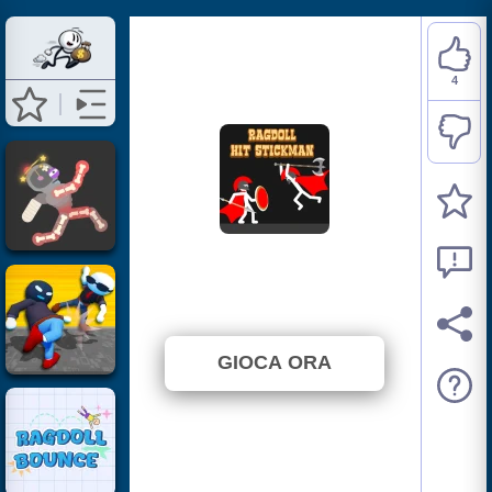
4
Ragdoll Hit Stickman
⭐ 100% (4 Voti)
GIOCA ORA