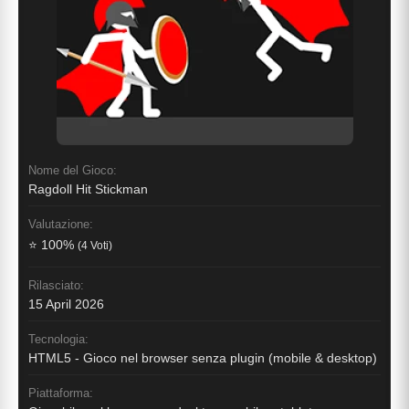
Nome del Gioco:
Ragdoll Hit Stickman
Valutazione:
⭐ 100%
(4 Voti)
Rilasciato:
15 April 2026
Tecnologia:
HTML5 - Gioco nel browser senza plugin (mobile & desktop)
Piattaforma: