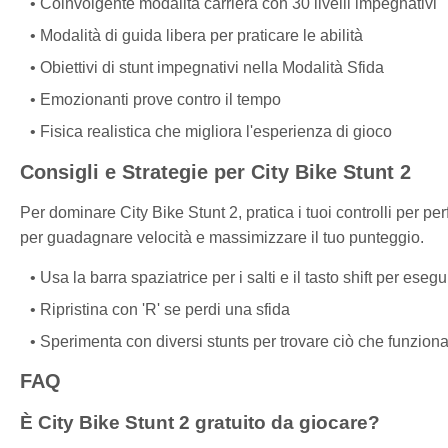
Coinvolgente modalità carriera con 30 livelli impegnativi
Modalità di guida libera per praticare le abilità
Obiettivi di stunt impegnativi nella Modalità Sfida
Emozionanti prove contro il tempo
Fisica realistica che migliora l'esperienza di gioco
Consigli e Strategie per City Bike Stunt 2
Per dominare City Bike Stunt 2, pratica i tuoi controlli per pe
per guadagnare velocità e massimizzare il tuo punteggio.
Usa la barra spaziatrice per i salti e il tasto shift per esegu
Ripristina con 'R' se perdi una sfida
Sperimenta con diversi stunts per trovare ciò che funzion
FAQ
È City Bike Stunt 2 gratuito da giocare?