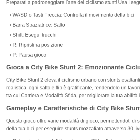
Preparati a padroneggiare l'arte del ciclismo stunt! Usa i seg
WASD o Tasti Freccia: Controlla il movimento della bici
Barra Spaziatrice: Salto
Shift: Esegui trucchi
R: Ripristina posizione
P: Pausa gioco
Gioca a City Bike Stunt 2: Emozionante Cicl
City Bike Stunt 2 eleva il ciclismo urbano con stunts esaltanti 
realistica, ogni salto e flip è gratificante, rendendolo un favor
tra cui Carriera e Modalità Sfida, per migliorare la tua abilità i
Gameplay e Caratteristiche di City Bike Stun
Questo gioco offre varie modalità di gioco, permettendoti di s
della tua bici per eseguire stunts mozzafiato attraverso 30 liv