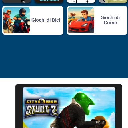
Giochi di
Giochi di Bici
Corse