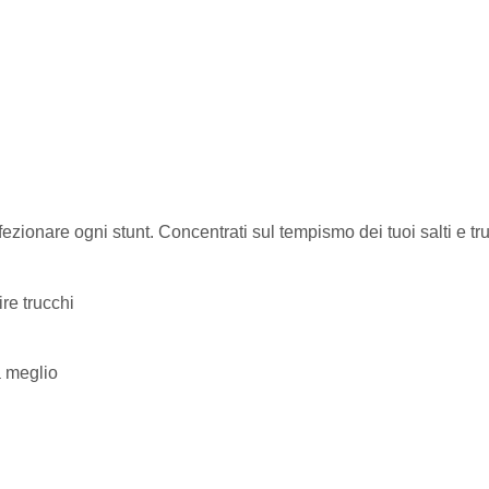
rfezionare ogni stunt. Concentrati sul tempismo dei tuoi salti e tr
ire trucchi
a meglio