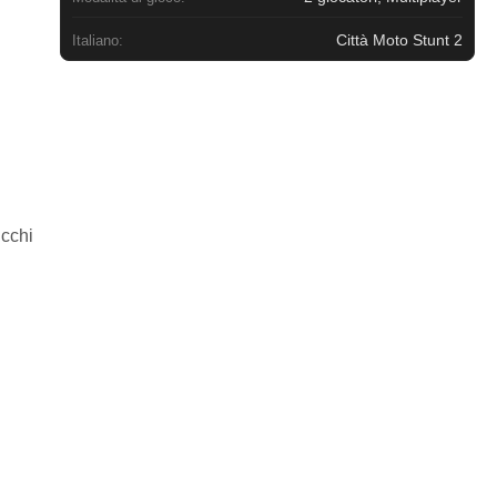
Città Moto Stunt 2
Italiano:
ucchi