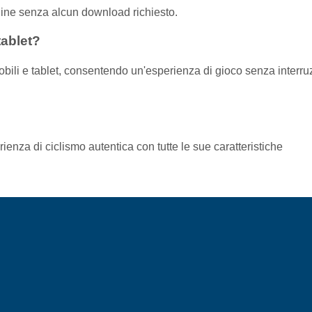
line senza alcun download richiesto.
tablet?
mobili e tablet, consentendo un'esperienza di gioco senza interru
rienza di ciclismo autentica con tutte le sue caratteristiche