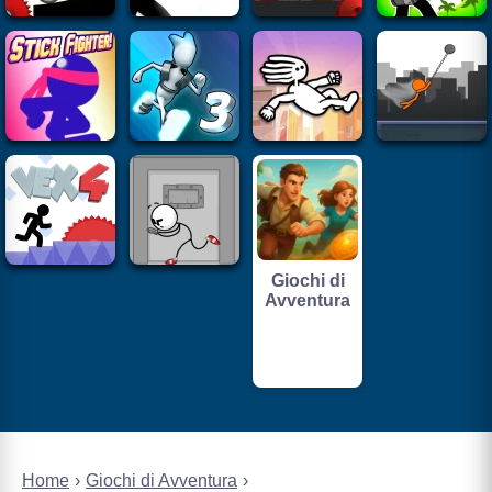
Giochi di
Avventura
Home
Giochi di Avventura