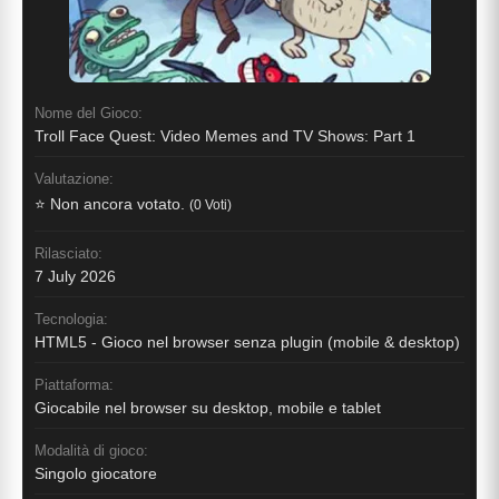
Nome del Gioco:
Troll Face Quest: Video Memes and TV Shows: Part 1
Valutazione:
⭐ Non ancora votato.
(0 Voti)
Rilasciato:
7 July 2026
Tecnologia:
HTML5 - Gioco nel browser senza plugin (mobile & desktop)
Piattaforma:
Giocabile nel browser su desktop, mobile e tablet
Modalità di gioco:
Singolo giocatore