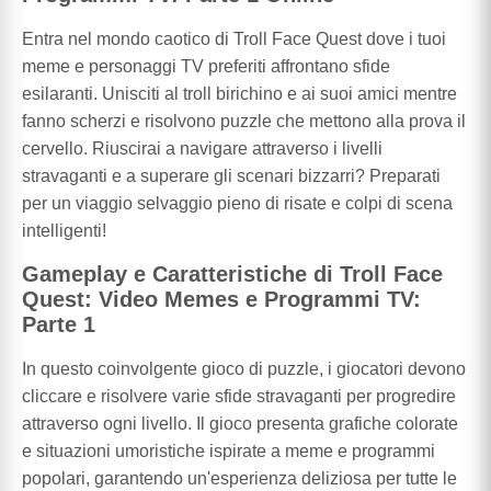
Entra nel mondo caotico di Troll Face Quest dove i tuoi
meme e personaggi TV preferiti affrontano sfide
esilaranti. Unisciti al troll birichino e ai suoi amici mentre
fanno scherzi e risolvono puzzle che mettono alla prova il
cervello. Riuscirai a navigare attraverso i livelli
stravaganti e a superare gli scenari bizzarri? Preparati
per un viaggio selvaggio pieno di risate e colpi di scena
intelligenti!
Gameplay e Caratteristiche di Troll Face
Quest: Video Memes e Programmi TV:
Parte 1
In questo coinvolgente gioco di puzzle, i giocatori devono
cliccare e risolvere varie sfide stravaganti per progredire
attraverso ogni livello. Il gioco presenta grafiche colorate
e situazioni umoristiche ispirate a meme e programmi
popolari, garantendo un'esperienza deliziosa per tutte le