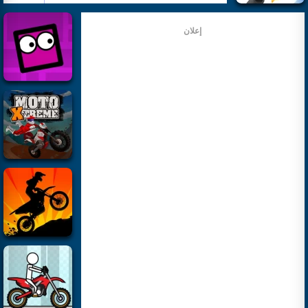
إعلان