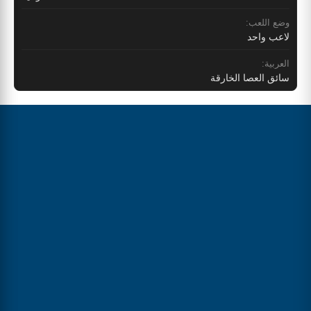
وضع اللعب:
لاعب واحد
العربية:
سائق العصا الخارقة