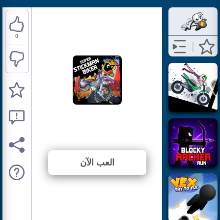
0
Super Stickman Biker
⭐ لم يتم التصويت بعد. (0 الأصوات)
العب الآن