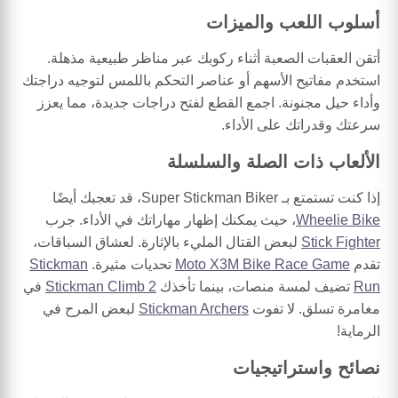
أسلوب اللعب والميزات
أتقن العقبات الصعبة أثناء ركوبك عبر مناظر طبيعية مذهلة.
استخدم مفاتيح الأسهم أو عناصر التحكم باللمس لتوجيه دراجتك
وأداء حيل مجنونة. اجمع القطع لفتح دراجات جديدة، مما يعزز
سرعتك وقدراتك على الأداء.
الألعاب ذات الصلة والسلسلة
إذا كنت تستمتع بـ Super Stickman Biker، قد تعجبك أيضًا
Wheelie Bike
، حيث يمكنك إظهار مهاراتك في الأداء. جرب
Stick Fighter
لبعض القتال المليء بالإثارة. لعشاق السباقات،
تقدم
Moto X3M Bike Race Game
تحديات مثيرة.
Stickman
Run
تضيف لمسة منصات، بينما تأخذك
Stickman Climb 2
في
مغامرة تسلق. لا تفوت
Stickman Archers
لبعض المرح في
الرماية!
نصائح واستراتيجيات