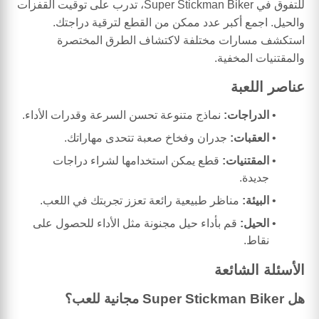
للتفوق في Super Stickman Biker، تدرب على توقيت القفزات
والحيل. اجمع أكبر عدد ممكن من القطع لترقية دراجتك.
استكشف مسارات مختلفة لاكتشاف الطرق المختصرة
والمقتنيات المخفية.
عناصر اللعبة
الدراجات:
نماذج متنوعة تحسن السرعة وقدرات الأداء.
العقبات:
جدران وفخاخ صعبة تتحدى مهاراتك.
المقتنيات:
قطع يمكن استخدامها لشراء دراجات
جديدة.
البيئة:
مناظر طبيعية رائعة تعزز تجربتك في اللعب.
الحيل:
قم بأداء حيل مجنونة مثل الأداء للحصول على
نقاط.
الأسئلة الشائعة
هل Super Stickman Biker مجانية للعب؟