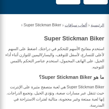
Super Stickman Biker
الرئيسية
ألعاب سباقات
Super Stickman Biker
استخدم مفاتيح الأسهم للتحكم في دراجتك. اضغط على السهم
لأعلى للتسارع، لأسفل للتوقف، واليسار/اليمين للتوازن أثناء أداء
الحيل. على الهاتف المحمول، استخدم عناصر التحكم باللمس
للتوجيه.
ما هو Super Stickman Biker؟
Super Stickman Biker هي لعبة متصفح مثيرة على الإنترنت
حيث تتنقل عبر مسارات صعبة، وتؤدي الحيل، وتجمع الدراجات.
إنها لعبة ممتعة وغير محجوبة، مثالية لفترات الاستراحة في
المدرسة.