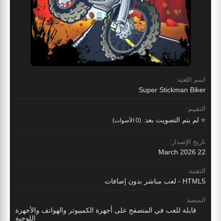
اسم اللعبة:
Super Stickman Biker
التقييم:
⭐ لم يتم التصويت بعد.
(0 الأصوات)
تاريخ الإصدار:
22 March 2026
التقنية:
HTML5 - لعب مباشر بدون إضافات
المنصة:
قابلة للعب في المتصفح على أجهزة الكمبيوتر والهواتف والأجهزة
اللوحية