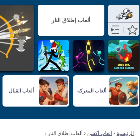
ألعاب إطلاق النار
ألعاب المعركة
ألعاب القتال
الرئيسية
ألعاب أكشن
ألعاب إطلاق النار