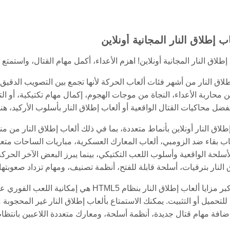
ب إطلاق النار المجانية أونلاين
إطلاق النار المجانية أونلاين! اهزم الأعداء، أكمل مهام القتال، واستمت
إطلاق النار من أشهر فئات ألعاب الحركة لأنها تجمع بين التصويب الدقيق
ن محاربة الأعداء، النجاة من موجات الهجوم، إكمال مهام تكتيكية، أو 
ضل محاكيات القتال الواقعية أو ألعاب إطلاق النار بأسلوب الأركيد، هن
إطلاق النار أونلاين بأنماط متعددة، بما في ذلك ألعاب إطلاق النار م
اب بقاء ضد الزومبي، ألعاب المعارك العسكرية، مباريات الساحات متعددة
أسلحة الواقعية وأسلوب اللعب التكتيكي، بينما يبرز البعض الآخر الحركة
 النار بترقيات، أسلحة قابلة للفتح، أنظمة تصنيف، ومهام تزداد صعوبتها
واحدة من أكبر مزايا ألعاب إطلاق النار بنظا
للتحميل أو التثبيت. يمكنك الاستمتاع بألعاب إطلاق النار غير المحج
إضافة مهام قتال جديدة، أنظمة أسلحة، ومعارك متعددة اللاعبين بانتظام